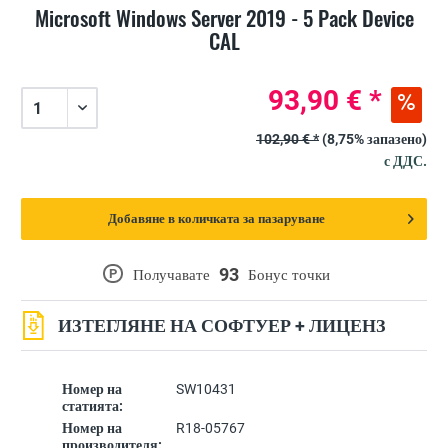
Microsoft Windows Server 2019 - 5 Pack Device
CAL
93,90 € *
102,90 € *
(8,75% запазено)
с ДДС.
Добавяне в количката за пазаруване
93
P
Получавате
Бонус точки
ИЗТЕГЛЯНЕ НА СОФТУЕР + ЛИЦЕНЗ
Номер на
SW10431
статията:
Номер на
R18-05767
производителя: