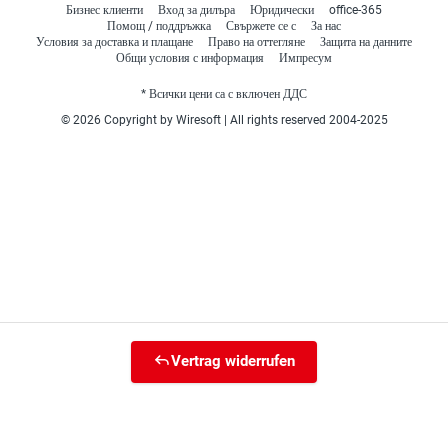
Бизнес клиенти
Вход за дилъра
Юридически
office-365
Помощ / поддръжка
Свържете се с
За нас
Условия за доставка и плащане
Право на оттегляне
Защита на данните
Общи условия с информация
Импресум
* Всички цени са с включен ДДС
© 2026 Copyright by Wiresoft | All rights reserved 2004-2025
Vertrag widerrufen