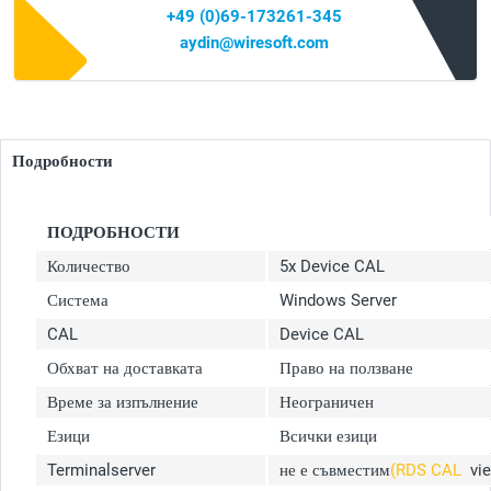
+49 (0)69-173261-345
aydin@wiresoft.com
Подробности
ПОДРОБНОСТИ
Количество
5x Device CAL
Система
Windows Server
CAL
Device CAL
Обхват на доставката
Право на ползване
Време за изпълнение
Неограничен
Езици
Всички езици
Terminalserver
не е съвместим
(RDS CAL
vi