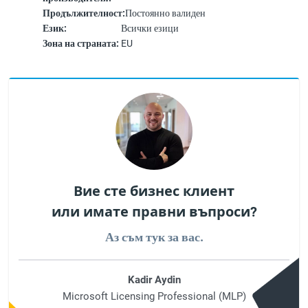
Продължителност:
Постоянно валиден
Език:
Всички езици
Зона на страната:
EU
Вие сте бизнес клиент
или имате правни въпроси?
Аз съм тук за вас.
Kadir Aydin
Microsoft Licensing Professional (MLP)