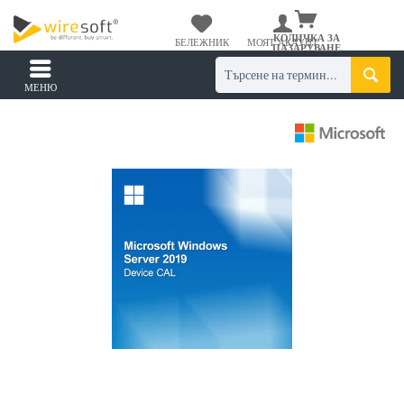
КОЛИЧКА ЗА
БЕЛЕЖНИК
МОЯТ АКАУНТ
ПАЗАРУВАНЕ
МЕНЮ