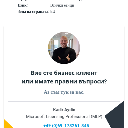
Език:
Всички езици
Зона на страната:
EU
Вие сте бизнес клиент
или имате правни въпроси?
Аз съм тук за вас.
Kadir Aydin
Microsoft Licensing Professional (MLP)
+49 (0)69-173261-345