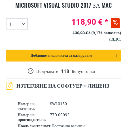
MICROSOFT VISUAL STUDIO 2017 ЗА MAC
118,90 € *
130,90 € *
(9,17% запазено)
с ДДС.
Добавяне в количката за пазаруване
118
P
Получавате
Бонус точки
ИЗТЕГЛЯНЕ НА СОФТУЕР + ЛИЦЕНЗ
Номер на
SW10150
статията:
Номер на
77D-00092
производителя:
Продължителност:
Постоянно валиден