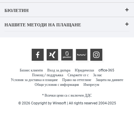
БЮЛЕТИН
НАШИТЕ МЕТОДИ НА ПЛАЩАНЕ
Бизнес клиенти
Вход за дилъра
Юридически
office-365
Помощ / поддръжка
Свържете се с
За нас
Условия за доставка и плащане
Право на оттегляне
Защита на данните
Общи условия с информация
Импресум
* Всички цени са с включен ДДС
© 2026 Copyright by Wiresoft | All rights reserved 2004-2025