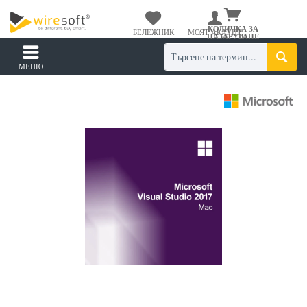
КОЛИЧКА ЗА
БЕЛЕЖНИК
МОЯТ АКАУНТ
ПАЗАРУВАНЕ
МЕНЮ