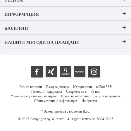
ИНФОРМАЦИЯ
БЮЛЕТИН
НАШИТЕ МЕТОДИ НА ПЛАЩАНЕ
Бизнес клиенти
Вход за дилъра
Юридически
office-365
Помощ / поддръжка
Свържете се с
За нас
Условия за доставка и плащане
Право на оттегляне
Защита на данните
Общи условия с информация
Импресум
* Всички цени са с включен ДДС
© 2026 Copyright by Wiresoft | All rights reserved 2004-2025