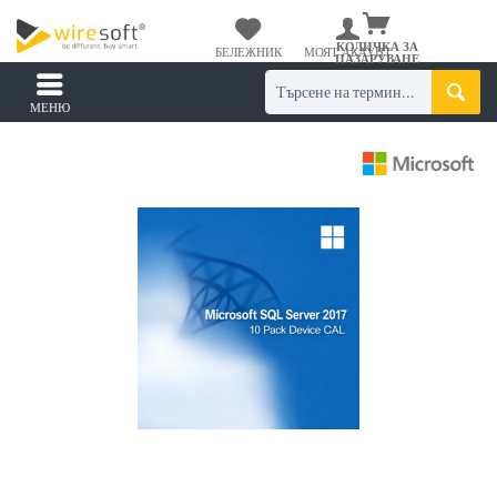
КОЛИЧКА ЗА
БЕЛЕЖНИК
МОЯТ АКАУНТ
ПАЗАРУВАНЕ
МЕНЮ