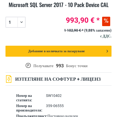
Microsoft SQL Server 2017 - 10 Pack Device CAL
993,90 € *
1 102,90 € *
(9,88% запазено)
с ДДС.
Добавяне в количката за пазаруване
993
P
Получавате
Бонус точки
ИЗТЕГЛЯНЕ НА СОФТУЕР + ЛИЦЕНЗ
Номер на
SW10402
статията:
Номер на
359-06555
производителя:
Продължителност:
Постоянно валиден