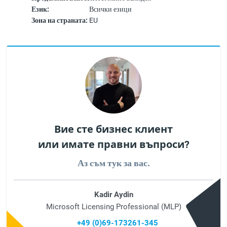
Език:
Всички езици
Зона на страната:
EU
Вие сте бизнес клиент
или имате правни въпроси?
Аз съм тук за вас.
Kadir Aydin
Microsoft Licensing Professional (MLP)
+49 (0)69-173261-345