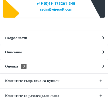
+49 (0)69-173261-345
aydin@wiresoft.com
Подробности
Описание
Оценка
0
Клиентите също така са купили
Клиентите са разглеждали също