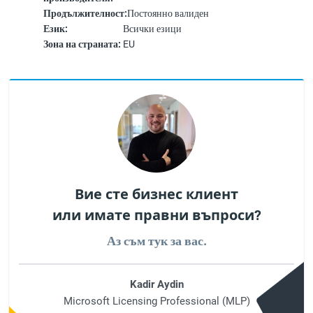
Продължителност:
Постоянно валиден
Език:
Всички езици
Зона на страната:
EU
Вие сте бизнес клиент
или имате правни въпроси?
Аз съм тук за вас.
Kadir Aydin
Microsoft Licensing Professional (MLP)