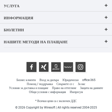
УСЛУГА
ИНФОРМАЦИЯ
БЮЛЕТИН
НАШИТЕ МЕТОДИ НА ПЛАЩАНЕ
Бизнес клиенти
Вход за дилъра
Юридически
office-365
Помощ / поддръжка
Свържете се с
За нас
Условия за доставка и плащане
Право на оттегляне
Защита на данните
Общи условия с информация
Импресум
* Всички цени са с включен ДДС
© 2026 Copyright by Wiresoft | All rights reserved 2004-2025