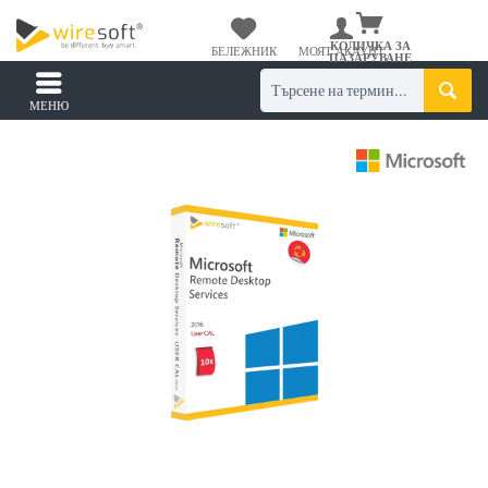
КОЛИЧКА ЗА
БЕЛЕЖНИК
МОЯТ АКАУНТ
ПАЗАРУВАНЕ
МЕНЮ