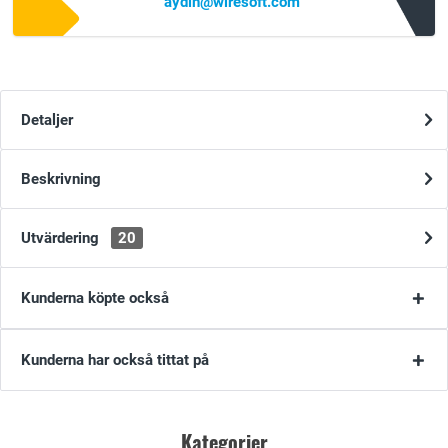
aydin@wiresoft.com
Detaljer
Beskrivning
Utvärdering
20
Kunderna köpte också
Kunderna har också tittat på
Kategorier