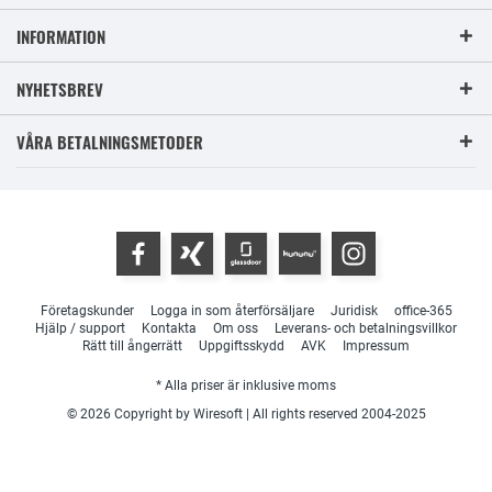
INFORMATION
NYHETSBREV
VÅRA BETALNINGSMETODER
Företagskunder
Logga in som återförsäljare
Juridisk
office-365
Hjälp / support
Kontakta
Om oss
Leverans- och betalningsvillkor
Rätt till ångerrätt
Uppgiftsskydd
AVK
Impressum
* Alla priser är inklusive moms
© 2026 Copyright by Wiresoft | All rights reserved 2004-2025