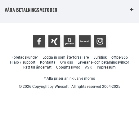
VÅRA BETALNINGSMETODER
Företagskunder
Logga in som återförsäljare
Juridisk
office-365
Hjälp / support
Kontakta
Om oss
Leverans- och betalningsvillkor
Rätt till ångerrätt
Uppgiftsskydd
AVK
Impressum
* Alla priser är inklusive moms
© 2026 Copyright by Wiresoft | All rights reserved 2004-2025