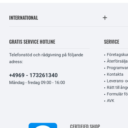
INTERNATIONAL
GRATIS SERVICE HOTLINE
SERVICE
Telefonstöd och rådgivning på följande
Företagsku
Återförsälja
adress:
Programvar
+4969 - 173261340
Kontakta
Leverans- oc
Måndag - fredag 09:00 - 16:00
Rätt till ång
Formulär fö
AVK
CERTIFIED SHOP