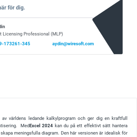
är för dig.
din
t Licensing Professional (MLP)
69-173261-345
aydin@wiresoft.com
av världens ledande kalkylprogram och ger dig en kraftfull
atisering. Med
Excel 2024
kan du på ett effektivt sätt hantera
skapa meningsfulla diagram. Den här versionen är idealisk för