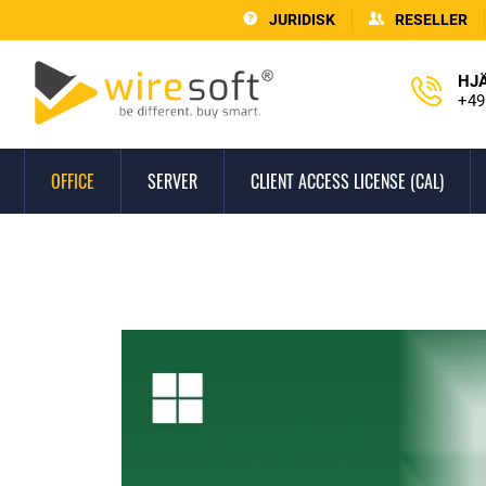
JURIDISK
RESELLER
HJ
+49
OFFICE
SERVER
CLIENT ACCESS LICENSE (CAL)