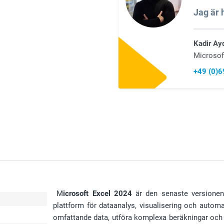
Jag är h
Kadir Ay
Microsof
+49 (0)
M
icrosoft Excel 2024
är den senaste versionen 
plattform för dataanalys, visualisering och autom
omfattande data, utföra komplexa beräkningar och 