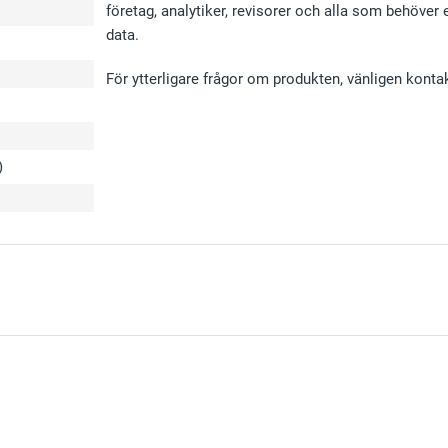
företag, analytiker, revisorer och alla som behöver e
data.
För ytterligare frågor om produkten, vänligen konta
)