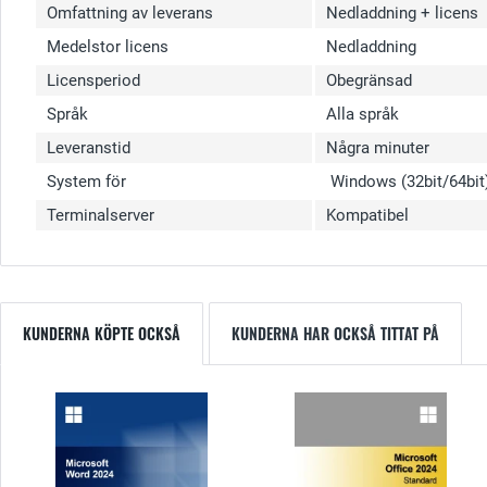
Omfattning av leverans
Nedladdning + licens
Medelstor licens
Nedladdning
Licensperiod
Obegränsad
Språk
Alla språk
Leveranstid
Några minuter
System för
Windows (32bit/64bit
Terminalserver
Kompatibel
KUNDERNA KÖPTE OCKSÅ
KUNDERNA HAR OCKSÅ TITTAT PÅ