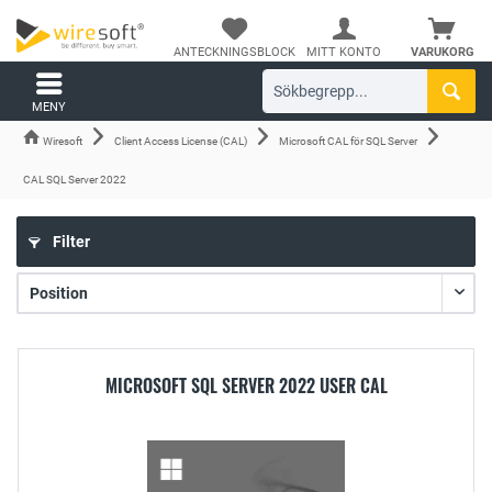
ANTECKNINGSBLOCK
MITT KONTO
VARUKORG
MENY
Wiresoft
Client Access License (CAL)
Microsoft CAL för SQL Server
CAL SQL Server 2022
Filter
MICROSOFT SQL SERVER 2022 USER CAL