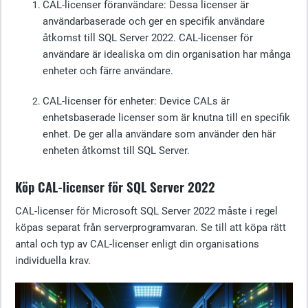
CAL-licenser för
användare
: Dessa licenser är
användarbaserade och ger en specifik användare
åtkomst till SQL Server 2022. CAL-licenser för
användare är idealiska om din organisation har många
enheter och färre användare.
CAL-licenser
för enheter: Device CALs är
enhetsbaserade licenser som är knutna till en specifik
enhet. De ger alla användare som använder den här
enheten åtkomst till SQL Server.
Köp CAL-licenser för SQL Server 2022
CAL-licenser för Microsoft SQL Server 2022 måste i regel
köpas separat från serverprogramvaran. Se till att köpa rätt
antal och typ av CAL-licenser enligt din organisations
individuella krav.