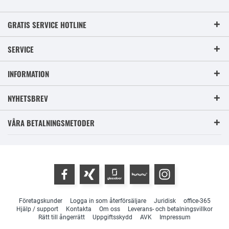
GRATIS SERVICE HOTLINE
SERVICE
INFORMATION
NYHETSBREV
VÅRA BETALNINGSMETODER
Företagskunder
Logga in som återförsäljare
Juridisk
office-365
Hjälp / support
Kontakta
Om oss
Leverans- och betalningsvillkor
Rätt till ångerrätt
Uppgiftsskydd
AVK
Impressum