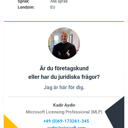
Språk:
Alla språk
Landzon:
EU
Är du företagskund
eller har du juridiska frågor?
Jag är här för dig.
Kadir Aydin
Microsoft Licensing Professional (MLP)
+49 (0)69-173261-345