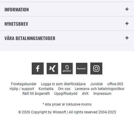
INFORMATION
NYHETSBREV
VÅRA BETALNINGSMETODER
Företagskunder
Logga in som återförsäljare
Juridisk
office-365
Hjälp / support
Kontakta
Om oss
Leverans- och betalningsvillkor
Rätt till ångerrätt
Uppgiftsskydd
AVK
Impressum
* Alla priser är inklusive moms
© 2026 Copyright by Wiresoft | All rights reserved 2004-2025