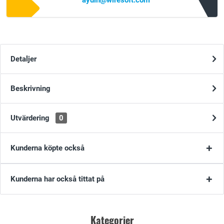
aydin@wiresoft.com
Detaljer
Beskrivning
Utvärdering
0
Kunderna köpte också
Kunderna har också tittat på
Kategorier