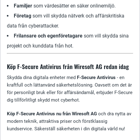
Familjer
som värdesätter en säker onlinemiljö.
Företag
som vill skydda nätverk och affärskritiska
data från cyberattacker.
Frilansare och egenföretagare
som vill skydda sina
projekt och kunddata från hot.
Köp F-Secure Antivirus från Wiresoft AG redan idag
Skydda dina digitala enheter med
F-Secure Antivirus
- en
kraftfull och lättanvänd säkerhetslösning. Oavsett om det är
för personligt bruk eller för affärsändamål, erbjuder F-Secure
dig tillförlitligt skydd mot cyberhot.
Köp F-Secure Antivirus nu från Wiresoft AG
och dra nytta av
modern teknik, attraktiva priser och förstklassig
kundservice. Säkerställ säkerheten i din digitala värld nu!