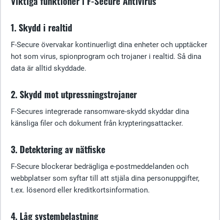
Viktiga funktioner i F-Secure Antivirus
1. Skydd i realtid
F-Secure övervakar kontinuerligt dina enheter och upptäcker
hot som virus, spionprogram och trojaner i realtid. Så dina
data är alltid skyddade.
2. Skydd mot utpressningstrojaner
F-Secures integrerade ransomware-skydd skyddar dina
känsliga filer och dokument från krypteringsattacker.
3. Detektering av nätfiske
F-Secure blockerar bedrägliga e-postmeddelanden och
webbplatser som syftar till att stjäla dina personuppgifter,
t.ex. lösenord eller kreditkortsinformation.
4. Låg systembelastning