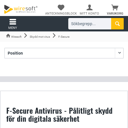
ANTECKNINGSBLOCK
MITT KONTO
VARUKORG
MENY
Wiresoft
Skydd mot virus
F-Secure
F-Secure Antivirus - Pålitligt skydd
för din digitala säkerhet