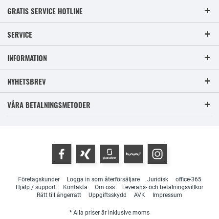
GRATIS SERVICE HOTLINE
SERVICE
INFORMATION
NYHETSBREV
VÅRA BETALNINGSMETODER
Företagskunder
Logga in som återförsäljare
Juridisk
office-365
Hjälp / support
Kontakta
Om oss
Leverans- och betalningsvillkor
Rätt till ångerrätt
Uppgiftsskydd
AVK
Impressum
* Alla priser är inklusive moms