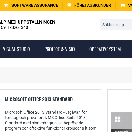
SOFTWARE ASSURANCE
FÖRETAGSKUNDER
V
ÄLP MED UPPSTÄLLNINGEN
 69 173261340
VISUAL STUDIO
PROJECT & VISIO
OPERATIVSYSTEM
MICROSOFT OFFICE 2013 STANDARD
Microsoft Office 2013 Standard - utgåvan för
företag och privat bruk MS Office-Suite 2013
Standard med sina många olika beprövade
program och effektiva funktioner erbjuder allt som