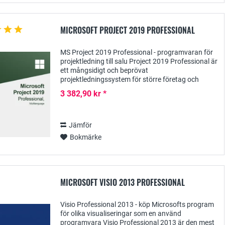
MICROSOFT PROJECT 2019 PROFESSIONAL
MS Project 2019 Professional - programvaran för
projektledning till salu Project 2019 Professional är
ett mångsidigt och beprövat
projektledningssystem för större företag och
organisationer med ett brett utbud av praktiska...
3 382,90 kr *
Jämför
Bokmärke
MICROSOFT VISIO 2013 PROFESSIONAL
Visio Professional 2013 - köp Microsofts program
för olika visualiseringar som en använd
programvara Visio Professional 2013 är den mest