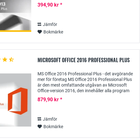
Office-version. Förutom aktuella, kraftfulla...
394,90 kr *
Jämför
Bokmärke
MICROSOFT OFFICE 2016 PROFESSIONAL PLUS
MS Office 2016 Professional Plus - det avgörande
mer för företag MS Office 2016 Professional Plus
är den mest omfattande utgåvan av Microsoft
Office-version 2016, den innehåller alla program
som behövs i ett företag, inte bara för att...
879,90 kr *
Jämför
Bokmärke