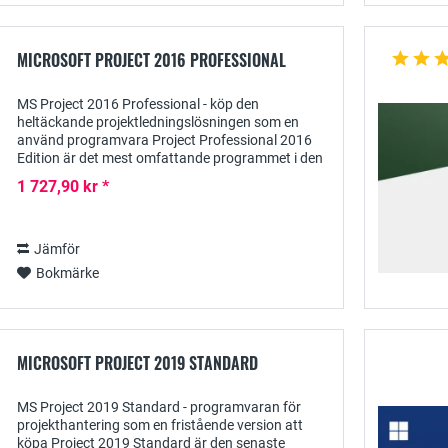
MICROSOFT PROJECT 2016 PROFESSIONAL
MS Project 2016 Professional - köp den
heltäckande projektledningslösningen som en
använd programvara Project Professional 2016
Edition är det mest omfattande programmet i den
här versionen, som Microsoft utvecklat för
1 727,90 kr *
planering och...
Jämför
Bokmärke
MICROSOFT PROJECT 2019 STANDARD
MS Project 2019 Standard - programvaran för
projekthantering som en fristående version att
köpa Project 2019 Standard är den senaste