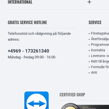
INTERNATIONAL
GRATIS SERVICE HOTLINE
SERVICE
Telefonstöd och rådgivning på följande
Företagsku
Återförsälja
adress:
Programvar
+4969 - 173261340
Kontakta
Leverans- oc
Måndag - fredag 09:00 - 16:00
Rätt till ång
Formulär fö
AVK
CERTIFIED SHOP