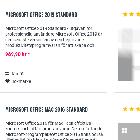
MICROSOFT OFFICE 2019 STANDARD
Microsoft Office 2019 Standard - utgåvan för
professionella användare Microsoft Office 2019 är
den senaste versionen av den beprövade
produktivitetsprogramvaran för att skapa och
utforma texter och beräkningar, inklusive tydlig...
989,90 kr *
Jämför
Bokmärke
MICROSOFT OFFICE MAC 2016 STANDARD
Microsoft Office 2016 för Mac - den effektiva
kontors- och affärsprogramvaran Det omfattande
Microsoft-programpaketet Office 2016 finns också