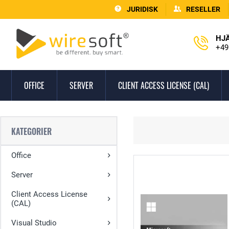
JURIDISK
RESELLER
HJ
+49
OFFICE
SERVER
CLIENT ACCESS LICENSE (CAL)
KATEGORIER
Office
Server
Client Access License
(CAL)
Visual Studio