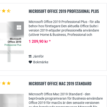
MICROSOFT OFFICE 2019 PROFESSIONAL PLUS
Microsoft Office 2019 Professional Plus - för alla
behov hos företagare Den aktuella Office Suite i
version 2019 erbjuder professionella användare
(utöver Home & Business, Professional och
Standard), särskilt med utgåvan Professional...
1 209,90 kr *
Jämför
Bokmärke
MICROSOFT OFFICE MAC 2019 STANDARD
Microsoft Office Mac 2019 Standard - den
beprövade programvaran för Business-användare
Office 2019 för macOs är den senaste versionen