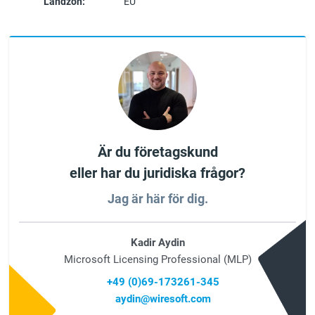
Landzon:
EU
Är du företagskund
eller har du juridiska frågor?
Jag är här för dig.
Kadir Aydin
Microsoft Licensing Professional (MLP)
+49 (0)69-173261-345
aydin@wiresoft.com