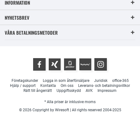
INFORMATION
NYHETSBREV
VÅRA BETALNINGSMETODER
Företagskunder
Logga in som återförsäljare
Juridisk
office-365
Hjälp / support
Kontakta
Om oss
Leverans- och betalningsvillkor
Rätt till ångerrätt
Uppgiftsskydd
AVK
Impressum
* Alla priser är inklusive moms
© 2026 Copyright by Wiresoft | All rights reserved 2004-2025