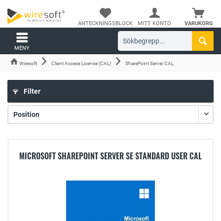
ANTECKNINGSBLOCK
MITT KONTO
VARUKORG
MENY
Wiresoft
Client Access License (CAL)
SharePoint Server CAL
Filter
MICROSOFT SHAREPOINT SERVER SE STANDARD USER CAL