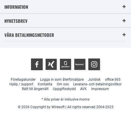
INFORMATION
NYHETSBREV
VÅRA BETALNINGSMETODER
Företagskunder
Logga in som återförsäljare
Juridisk
office-365
Hjälp / support
Kontakta
Om oss
Leverans- och betalningsvillkor
Rätt till ångerrätt
Uppgiftsskydd
AVK
Impressum
* Alla priser är inklusive moms
© 2026 Copyright by Wiresoft | All rights reserved 2004-2025