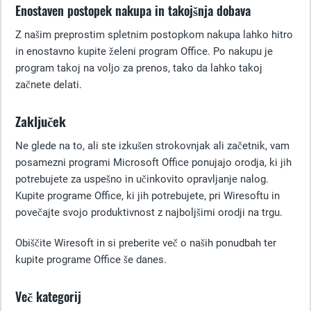
Enostaven postopek nakupa in takojšnja dobava
Z našim preprostim spletnim postopkom nakupa lahko hitro
in enostavno kupite želeni program Office. Po nakupu je
program takoj na voljo za prenos, tako da lahko takoj
začnete delati.
Zaključek
Ne glede na to, ali ste izkušen strokovnjak ali začetnik, vam
posamezni programi Microsoft Office ponujajo orodja, ki jih
potrebujete za uspešno in učinkovito opravljanje nalog.
Kupite programe Office, ki jih potrebujete, pri Wiresoftu in
povečajte svojo produktivnost z najboljšimi orodji na trgu.
Obiščite Wiresoft in si preberite več o naših ponudbah ter
kupite programe Office še danes.
Več kategorij