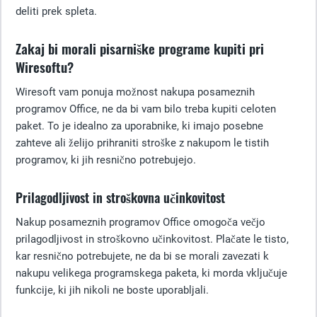
deliti prek spleta.
Zakaj bi morali pisarniške programe kupiti pri
Wiresoftu?
Wiresoft vam ponuja možnost nakupa posameznih
programov Office, ne da bi vam bilo treba kupiti celoten
paket. To je idealno za uporabnike, ki imajo posebne
zahteve ali želijo prihraniti stroške z nakupom le tistih
programov, ki jih resnično potrebujejo.
Prilagodljivost in stroškovna učinkovitost
Nakup posameznih programov Office omogoča večjo
prilagodljivost in stroškovno učinkovitost. Plačate le tisto,
kar resnično potrebujete, ne da bi se morali zavezati k
nakupu velikega programskega paketa, ki morda vključuje
funkcije, ki jih nikoli ne boste uporabljali.