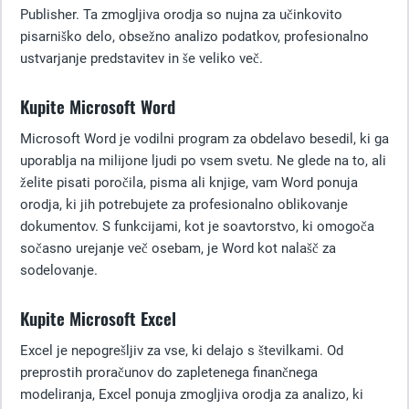
Publisher. Ta zmogljiva orodja so nujna za učinkovito
pisarniško delo, obsežno analizo podatkov, profesionalno
ustvarjanje predstavitev in še veliko več.
Kupite Microsoft Word
Microsoft Word je vodilni program za obdelavo besedil, ki ga
uporablja na milijone ljudi po vsem svetu. Ne glede na to, ali
želite pisati poročila, pisma ali knjige, vam Word ponuja
orodja, ki jih potrebujete za profesionalno oblikovanje
dokumentov. S funkcijami, kot je soavtorstvo, ki omogoča
sočasno urejanje več osebam, je Word kot nalašč za
sodelovanje.
Kupite Microsoft Excel
Excel je nepogrešljiv za vse, ki delajo s številkami. Od
preprostih proračunov do zapletenega finančnega
modeliranja, Excel ponuja zmogljiva orodja za analizo, ki