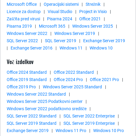
Microsoft Office
|
Operacijski sistemi
|
Strežnik
|
Licence za dostop
|
Visual Studio
|
Project in Visio
|
Zaščita pred virusi
|
Pisarna 2024
|
Office 2021
|
Pisarna 2019
|
Microsoft 365
|
Windows Server 2025
|
Windows Server 2022
|
Windows Server 2019
|
SQL Server 2022
|
SQL Server 2019
|
Exchange Server 2019
|
Exchange Server 2016
|
Windows 11
|
Windows 10
Več izdelkov
Office 2024 Standard
|
Office 2022 Standard
|
Office 2019 Standard
|
Office 2024 Pro
|
Office 2021 Pro
|
Office 2019 Pro
|
Windows Server 2025 Standard
|
Windows Server 2022 Standard
|
Windows Server 2025 Podatkovni center
|
Windows Server 2022 podatkovno središče
|
SQL Server 2022 Standard
|
SQL Server 2022 Enterprise
|
SQL Server 2019 Standard
|
SQL Server 2019 Enterprise
|
Exchange Server 2019
|
Windows 11 Pro
|
Windows 10 Pro