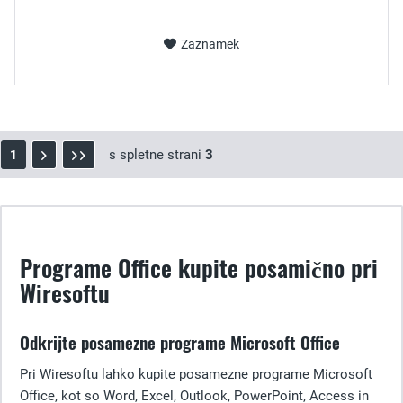
Zaznamek
s spletne strani
3
1
Programe Office kupite posamično pri
Wiresoftu
Odkrijte posamezne programe Microsoft Office
Pri Wiresoftu lahko kupite posamezne programe Microsoft
Office, kot so Word, Excel, Outlook, PowerPoint, Access in