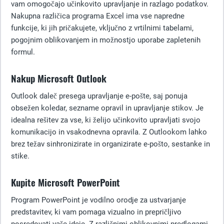
vam omogočajo učinkovito upravljanje in razlago podatkov.
Nakupna različica programa Excel ima vse napredne
funkcije, ki jih pričakujete, vključno z vrtilnimi tabelami,
pogojnim oblikovanjem in možnostjo uporabe zapletenih
formul.
Nakup Microsoft Outlook
Outlook daleč presega upravljanje e-pošte, saj ponuja
obsežen koledar, sezname opravil in upravljanje stikov. Je
idealna rešitev za vse, ki želijo učinkovito upravljati svojo
komunikacijo in vsakodnevna opravila. Z Outlookom lahko
brez težav sinhronizirate in organizirate e-pošto, sestanke in
stike.
Kupite Microsoft PowerPoint
Program PowerPoint je vodilno orodje za ustvarjanje
predstavitev, ki vam pomaga vizualno in prepričljivo