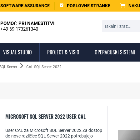
SOFTWARE ASSURANCE
POSLOVNE STRANKE
NAKU
POMOČ PRI NAMESTITVI
+49 69 173261340
VISUAL STUDIO
PROJECT & VISIO
OPERACIJSKI SISTEMI
 SQL Server
CAL SQL Server 2022
MICROSOFT SQL SERVER 2022 USER CAL
User CAL za Microsoft SQL Server 2022 Za dostop
do nove različice SQL Server 2022 potrebujejo