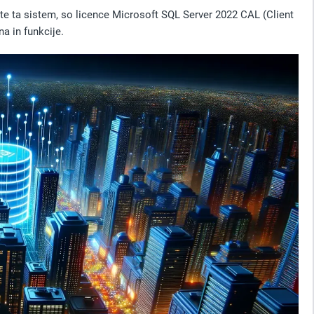
ate ta sistem, so licence Microsoft SQL Server 2022 CAL (Client
a in funkcije.