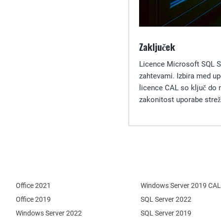
Zaključek
Licence Microsoft SQL Se
zahtevami. Izbira med up
licence CAL so ključ do 
zakonitost uporabe strež
Office 2021
Windows Server 2019 CAL
Office 2019
SQL Server 2022
Windows Server 2022
SQL Server 2019