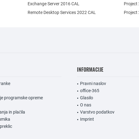
Exchange Server 2016 CAL
Project
Remote Desktop Services 2022 CAL
Project
INFORMACIJE
ranke
Pravni naslov
office-365
nje programske opreme
Glasilo
O nas
anja in plačila
Varstvo podatkov
umika
Imprint
preklic