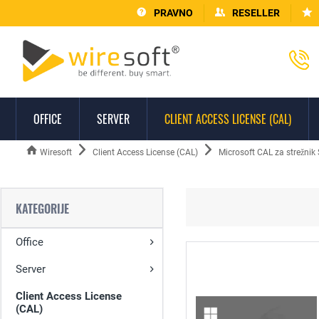
PRAVNO
RESELLER
OFFICE
SERVER
CLIENT ACCESS LICENSE (CAL)
Wiresoft
Client Access License (CAL)
Microsoft CAL za strežnik
KATEGORIJE
Office
Server
Client Access License
(CAL)