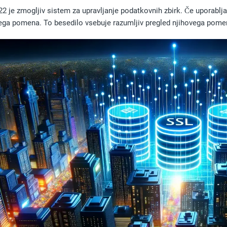
2 je zmogljiv sistem za upravljanje podatkovnih zbirk. Če uporablj
ga pomena. To besedilo vsebuje razumljiv pregled njihovega pomen