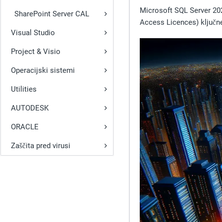
Microsoft SQL Server 202
SharePoint Server CAL
Access Licences) ključne
Visual Studio
Project & Visio
Operacijski sistemi
Utilities
AUTODESK
ORACLE
Zaščita pred virusi