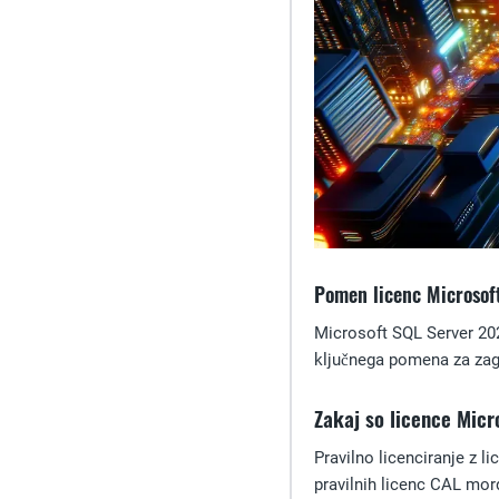
Pomen licenc Microsof
Microsoft SQL Server 202
ključnega pomena za zago
Zakaj so licence Mi
Pravilno licenciranje z 
pravilnih licenc CAL mor