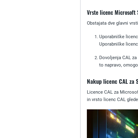
Vrste licenc Microsoft
Obstajata dve glavni vrs
Uporabniške licen
Uporabniške licenc
Dovoljenja CAL za
to napravo, omogoč
Nakup licenc CAL za 
Licence CAL za Microsoft
in vrsto licenc CAL gled