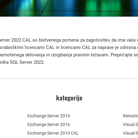
rver 2022 CAL so bistvenega pomena za zagotovitev, da ima vaša or
orabniškimi licencami CAL in licencami CAL za naprave je odvisna o
nemotenega delovanja in izogibanja pravnim težavam. Prepričajte se,
nika SQL Server 2022.
kategorije
Exchange Server 2019
Remote 
Exchange Server 2016
Visual 
Exchange Server 2019 CAL
Visual 