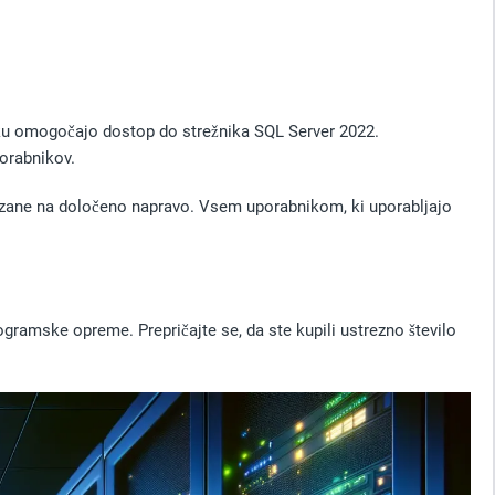
iku omogočajo dostop do strežnika SQL Server 2022.
porabnikov.
 vezane na določeno napravo. Vsem uporabnikom, ki uporabljajo
gramske opreme. Prepričajte se, da ste kupili ustrezno število