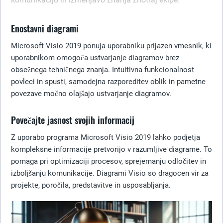
Enostavni diagrami
Microsoft Visio 2019 ponuja uporabniku prijazen vmesnik, ki
uporabnikom omogoča ustvarjanje diagramov brez
obsežnega tehničnega znanja. Intuitivna funkcionalnost
povleci in spusti, samodejna razporeditev oblik in pametne
povezave močno olajšajo ustvarjanje diagramov.
Povečajte jasnost svojih informacij
Z uporabo programa Microsoft Visio 2019 lahko podjetja
kompleksne informacije pretvorijo v razumljive diagrame. To
pomaga pri optimizaciji procesov, sprejemanju odločitev in
izboljšanju komunikacije. Diagrami Visio so dragocen vir za
projekte, poročila, predstavitve in usposabljanja.