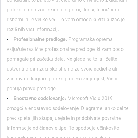
poteka, organizacijskimi diagrami, tlorisi, tehničnimi
risbami in še veliko več. To vam omogoča vizualizacijo
različnih vrst informacij.
Profesionalne predloge:
Programska oprema
vključuje različne profesionalne predloge, ki vam bodo
pomagale pri začetku dela. Ne glede na to, ali želite
ustvariti organizacijsko shemo za svoje podjetje ali
zasnovati diagram poteka procesa za projekt, Visio
ponuja pravo predlogo.
Enostavno sodelovanje:
Microsoft Visio 2019
omogoča enostavno sodelovanje. Diagrame lahko delite
prek spleta, jih skupaj urejate in pridobivate povratne
informacije od članov ekipe. To spodbuja učinkovito
komunikacijo in izmenjavo znanja znotraj ekipe.