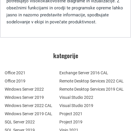
potrebujejo visokokakovostne diagrame in vizualizacije. Z
obsežnimi funkcijami in orodji te programske opreme lahko
jasno in nazorno predstavite informacije, spodbujate
sodelovanje v ekipi in povečate produktivnost.
kategorije
Office 2021
Exchange Server 2016 CAL
Office 2019
Remote Desktop Services 2022 CAL
Windows Server 2022
Remote Desktop Services 2019 CAL
Windows Server 2019
Visual Studio 2022
Windows Server 2022 CAL
Visual Studio 2019
Windows Server 2019 CAL
Project 2021
SQL Server 2022
Project 2019
SQL Server 2019
Visio 2021