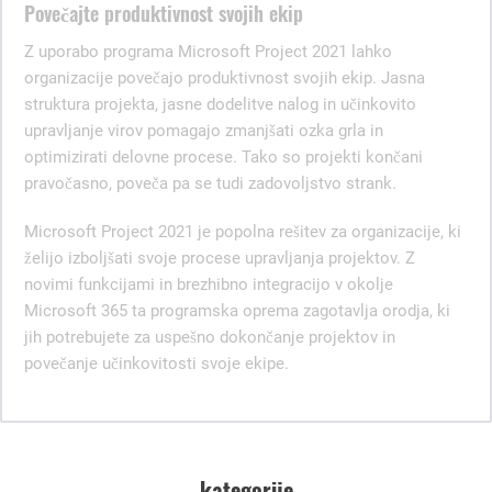
Povečajte produktivnost svojih ekip
Z uporabo programa Microsoft Project 2021 lahko
organizacije povečajo produktivnost svojih ekip. Jasna
struktura projekta, jasne dodelitve nalog in učinkovito
upravljanje virov pomagajo zmanjšati ozka grla in
optimizirati delovne procese. Tako so projekti končani
pravočasno, poveča pa se tudi zadovoljstvo strank.
Microsoft Project 2021 je popolna rešitev za organizacije, ki
želijo izboljšati svoje procese upravljanja projektov. Z
novimi funkcijami in brezhibno integracijo v okolje
Microsoft 365 ta programska oprema zagotavlja orodja, ki
jih potrebujete za uspešno dokončanje projektov in
povečanje učinkovitosti svoje ekipe.
kategorije