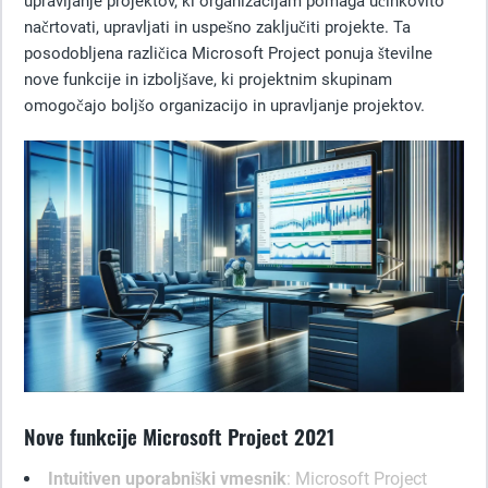
upravljanje projektov, ki organizacijam pomaga učinkovito
načrtovati, upravljati in uspešno zaključiti projekte. Ta
posodobljena različica Microsoft Project ponuja številne
nove funkcije in izboljšave, ki projektnim skupinam
omogočajo boljšo organizacijo in upravljanje projektov.
Nove funkcije Microsoft Project 2021
Intuitiven uporabniški vmesnik
: Microsoft Project