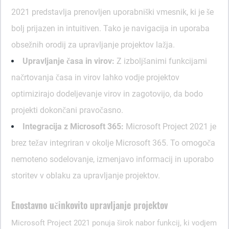
2021 predstavlja prenovljen uporabniški vmesnik, ki je še
bolj prijazen in intuitiven. Tako je navigacija in uporaba
obsežnih orodij za upravljanje projektov lažja.
Upravljanje časa in virov:
Z izboljšanimi funkcijami
načrtovanja časa in virov lahko vodje projektov
optimizirajo dodeljevanje virov in zagotovijo, da bodo
projekti dokončani pravočasno.
Integracija z Microsoft 365:
Microsoft Project 2021 je
brez težav integriran v okolje Microsoft 365. To omogoča
nemoteno sodelovanje, izmenjavo informacij in uporabo
storitev v oblaku za upravljanje projektov.
Enostavno učinkovito upravljanje projektov
Microsoft Project 2021 ponuja širok nabor funkcij, ki vodjem