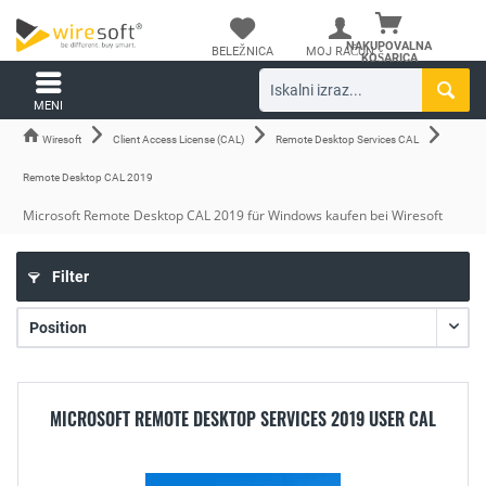
NAKUPOVALNA
BELEŽNICA
MOJ RAČUN
KOŠARICA
MENI
Wiresoft
Client Access License (CAL)
Remote Desktop Services CAL
Remote Desktop CAL 2019
Microsoft Remote Desktop CAL 2019 für Windows kaufen bei Wiresoft
Filter
MICROSOFT REMOTE DESKTOP SERVICES 2019 USER CAL