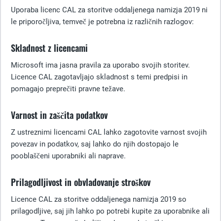
Uporaba licenc CAL za storitve oddaljenega namizja 2019 ni
le priporočljiva, temveč je potrebna iz različnih razlogov:
Skladnost z licencami
Microsoft ima jasna pravila za uporabo svojih storitev.
Licence CAL zagotavljajo skladnost s temi predpisi in
pomagajo preprečiti pravne težave.
Varnost in zaščita podatkov
Z ustreznimi licencami CAL lahko zagotovite varnost svojih
povezav in podatkov, saj lahko do njih dostopajo le
pooblaščeni uporabniki ali naprave.
Prilagodljivost in obvladovanje stroškov
Licence CAL za storitve oddaljenega namizja 2019 so
prilagodljive, saj jih lahko po potrebi kupite za uporabnike ali