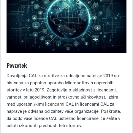
Povzetek
Dovoljenja CAL za storitve za oddaljeno namizje 2019 so
bistvena za popolno uporabo Microsoftovih naprednih
storitev v letu 2019. Zagotavljajo skladnost z licencami,
varnost, prilagodljivost in stroškovno učinkovitost. Izbira
med uporabniškimi licencami CAL in licencami CAL za
naprave je odvisna od zahtev vaše organizacije. Poskrbite,
da bodo vaše licence CAL ustrezno licencirane, če želite v
celoti izkoristiti prednosti teh storitev.