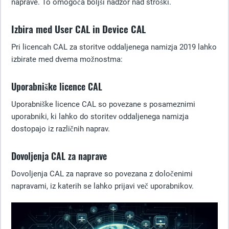
naprave. To omogoča boljši nadzor nad stroški.
Izbira med User CAL in Device CAL
Pri licencah CAL za storitve oddaljenega namizja 2019 lahko
izbirate med dvema možnostma:
Uporabniške licence CAL
Uporabniške licence CAL so povezane s posameznimi
uporabniki, ki lahko do storitev oddaljenega namizja
dostopajo iz različnih naprav.
Dovoljenja CAL za naprave
Dovoljenja CAL za naprave so povezana z določenimi
napravami, iz katerih se lahko prijavi več uporabnikov.