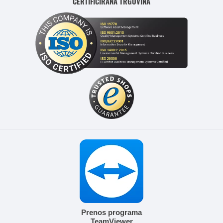
CERTIFICIRANA TRGOVINA
Prenos programa
TeamViewer