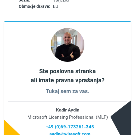
Jezik:
Vsi jeziki
Območje države:
EU
Ste poslovna stranka
ali imate pravna vprašanja?
Tukaj sem za vas.
Kadir Aydin
Microsoft Licensing Professional (MLP)
+49 (0)69-173261-345
aydin@wiresoft.com