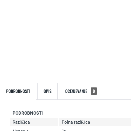
PODROBNOSTI
OPIS
OCENJEVANJE
0
PODROBNOSTI
Različica
Polna različica