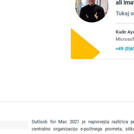
ali im
Tukaj s
Kadir Ay
Microsof
+49 (0)
Outlook for Mac 2021 je najnovejša različica 
centralno organizacijo e-poštnega prometa, sti