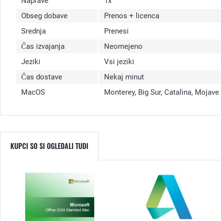
Naprave
1x
Obseg dobave
Prenos + licenca
Srednja
Prenesi
Čas izvajanja
Neomejeno
Jeziki
Vsi jeziki
Čas dostave
Nekaj minut
MacOS
Monterey, Big Sur, Catalina, Mojave
KUPCI SO SI OGLEDALI TUDI