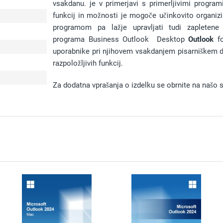
vsakdanu. je v primerjavi s primerljivimi program
funkcij in možnosti je mogoče učinkovito organizi
programom pa lažje upravljati tudi zapletene 
programa Business Outlook Desktop
Outlook
f
uporabnike pri njihovem vsakdanjem pisarniškem d
razpoložljivih funkcij.
Za dodatna vprašanja o izdelku se obrnite na našo s