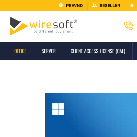
PRAVNO
RESELLER
OFFICE
SERVER
CLIENT ACCESS LICENSE (CAL)