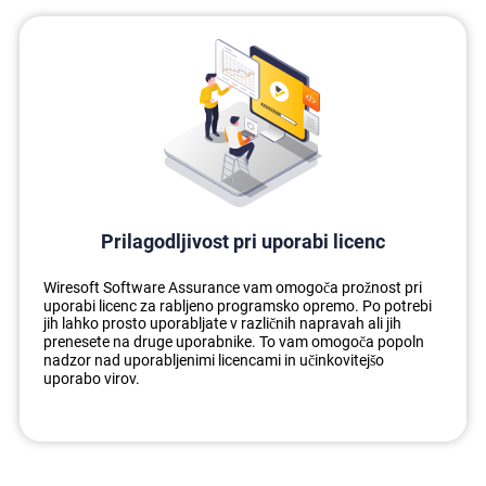
Prilagodljivost pri uporabi licenc
Wiresoft Software Assurance vam omogoča prožnost pri
uporabi licenc za rabljeno programsko opremo. Po potrebi
jih lahko prosto uporabljate v različnih napravah ali jih
prenesete na druge uporabnike. To vam omogoča popoln
nadzor nad uporabljenimi licencami in učinkovitejšo
uporabo virov.