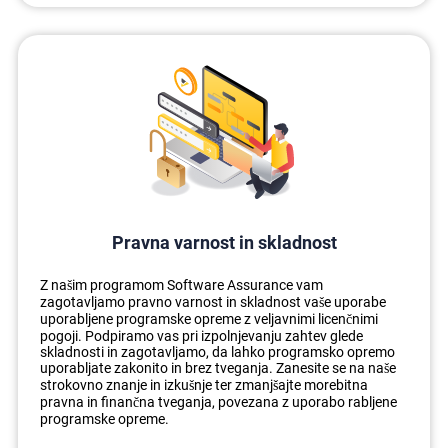
Pravna varnost in skladnost
Z našim programom Software Assurance vam
zagotavljamo pravno varnost in skladnost vaše uporabe
uporabljene programske opreme z veljavnimi licenčnimi
pogoji. Podpiramo vas pri izpolnjevanju zahtev glede
skladnosti in zagotavljamo, da lahko programsko opremo
uporabljate zakonito in brez tveganja. Zanesite se na naše
strokovno znanje in izkušnje ter zmanjšajte morebitna
pravna in finančna tveganja, povezana z uporabo rabljene
programske opreme.