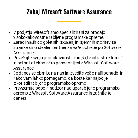
Zakaj Wiresoft Software Assurance
V podjetju Wiresoft smo specializirani za prodajo
visokokakovostne rabljene programske opreme.
Zaradi naših dolgoletnih izkušenj in izjemnih storitev za
stranke smo idealen partner za vaše potrebe po Software
Assurance.
Povečajte svojo produktivnost, izboljšajte infrastrukturo IT
in ostanite tehnološko posodobljeni z Wiresoft Software
Assurance.
Še danes se obrnite na nas in izvedite več o naši ponudbi in
kako vam lahko pomagamo, da boste kar najbolje
izkoristili rabljeno programsko opremo.
Prevzemite popoln nadzor nad uporabljeno programsko
opremo z Wiresoft Software Assurance in začnite še
danes!