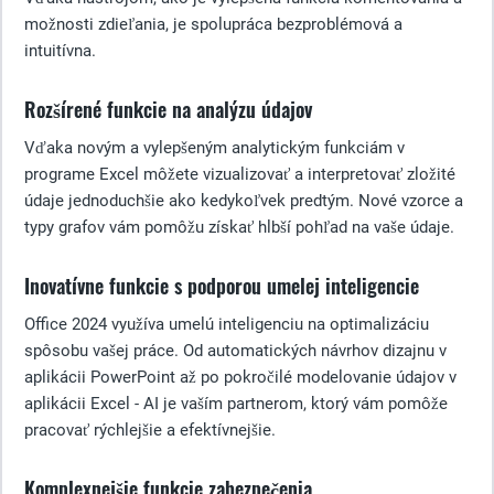
možnosti zdieľania, je spolupráca bezproblémová a
intuitívna.
Rozšírené funkcie na analýzu údajov
Vďaka novým a vylepšeným analytickým funkciám v
programe Excel môžete vizualizovať a interpretovať zložité
údaje jednoduchšie ako kedykoľvek predtým. Nové vzorce a
typy grafov vám pomôžu získať hlbší pohľad na vaše údaje.
Inovatívne funkcie s podporou umelej inteligencie
Office 2024 využíva umelú inteligenciu na optimalizáciu
spôsobu vašej práce. Od automatických návrhov dizajnu v
aplikácii PowerPoint až po pokročilé modelovanie údajov v
aplikácii Excel - AI je vaším partnerom, ktorý vám pomôže
pracovať rýchlejšie a efektívnejšie.
Komplexnejšie funkcie zabezpečenia