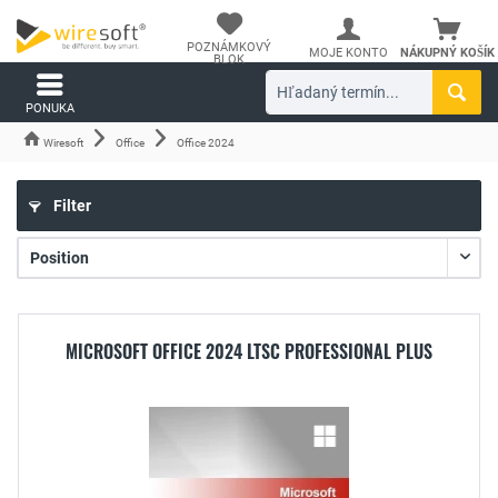
POZNÁMKOVÝ
MOJE KONTO
NÁKUPNÝ KOŠÍK
BLOK
PONUKA
Wiresoft
Office
Office 2024
Filter
MICROSOFT OFFICE 2024 LTSC PROFESSIONAL PLUS