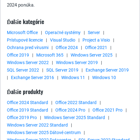
2024 ponúka.
Ďalšie kategórie
Microsoft Office
|
Operačné systémy
|
Server
|
Prístupové licencie
|
Visual Studio
|
Project a Visio
|
Ochrana pred vírusmi
|
Office 2024
|
Office 2021
|
Office 2019
|
Microsoft 365
|
Windows Server 2025
|
Windows Server 2022
|
Windows Server 2019
|
SQL Server 2022
|
SQL Server 2019
|
Exchange Server 2019
|
Exchange Server 2016
|
Windows 11
|
Windows 10
Ďalšie produkty
Office 2024 Standard
|
Office 2022 Standard
|
Office 2019 Standard
|
Office 2024 Pro
|
Office 2021 Pro
|
Office 2019 Pro
|
Windows Server 2025 Standard
|
Windows Server 2022 Standard
|
Windows Server 2025 Dátové centrum
|