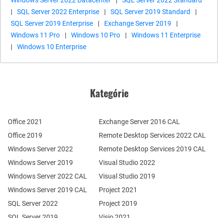
Windows Server 2022 Datacenter
|
SQL Server 2022 Standard
|
SQL Server 2022 Enterprise
|
SQL Server 2019 Standard
|
SQL Server 2019 Enterprise
|
Exchange Server 2019
|
Windows 11 Pro
|
Windows 10 Pro
|
Windows 11 Enterprise
|
Windows 10 Enterprise
Kategórie
Office 2021
Exchange Server 2016 CAL
Office 2019
Remote Desktop Services 2022 CAL
Windows Server 2022
Remote Desktop Services 2019 CAL
Windows Server 2019
Visual Studio 2022
Windows Server 2022 CAL
Visual Studio 2019
Windows Server 2019 CAL
Project 2021
SQL Server 2022
Project 2019
SQL Server 2019
Visio 2021