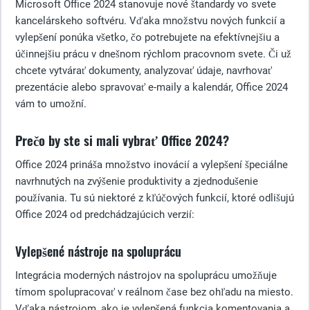
Microsoft Office 2024 stanovuje nové štandardy vo svete
kancelárskeho softvéru. Vďaka množstvu nových funkcií a
vylepšení ponúka všetko, čo potrebujete na efektívnejšiu a
účinnejšiu prácu v dnešnom rýchlom pracovnom svete. Či už
chcete vytvárať dokumenty, analyzovať údaje, navrhovať
prezentácie alebo spravovať e-maily a kalendár, Office 2024
vám to umožní.
Prečo by ste si mali vybrať Office 2024?
Office 2024 prináša množstvo inovácií a vylepšení špeciálne
navrhnutých na zvýšenie produktivity a zjednodušenie
používania. Tu sú niektoré z kľúčových funkcií, ktoré odlišujú
Office 2024 od predchádzajúcich verzií:
Vylepšené nástroje na spoluprácu
Integrácia moderných nástrojov na spoluprácu umožňuje
tímom spolupracovať v reálnom čase bez ohľadu na miesto.
Vďaka nástrojom, ako je vylepšená funkcia komentovania a