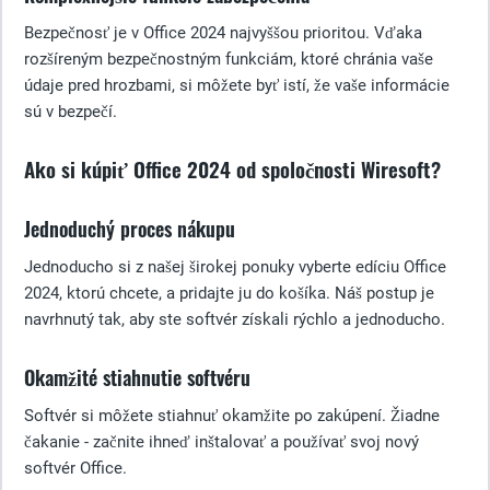
Bezpečnosť je v Office 2024 najvyššou prioritou. Vďaka
rozšíreným bezpečnostným funkciám, ktoré chránia vaše
údaje pred hrozbami, si môžete byť istí, že vaše informácie
sú v bezpečí.
Ako si kúpiť Office 2024 od spoločnosti Wiresoft?
Jednoduchý proces nákupu
Jednoducho si z našej širokej ponuky vyberte edíciu Office
2024, ktorú chcete, a pridajte ju do košíka. Náš postup je
navrhnutý tak, aby ste softvér získali rýchlo a jednoducho.
Okamžité stiahnutie softvéru
Softvér si môžete stiahnuť okamžite po zakúpení. Žiadne
čakanie - začnite ihneď inštalovať a používať svoj nový
softvér Office.