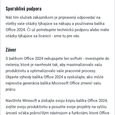
Spoľahlivá podpora
Náš tím služieb zákazníkom je pripravený odpovedať na
všetky vaše otázky týkajúce sa nákupu a používania balíka
Office 2024. Či už potrebujete technickú podporu alebo máte
otázky týkajúce sa licencií - sme tu pre vás.
Záver
S balíkom Office 2024 nekupujete len softvér - investujete do
riešenia, ktoré je navrhnuté tak, aby maximalizovalo vašu
produktivitu a optimalizovalo vaše pracovné procesy.
Objavte výhody balíka Office 2024 a vyskúšajte, ako môže
najnovšia generácia balíka Microsoft Office zmeniť vašu
prácu.
Navštívte Wiresoft a získajte svoju kópiu balíka Office 2024,
zvýšte svoju produktivitu a posuňte svoje projekty na vyššiu
úroveň vďaka pokročilým nástrojom a funkciám, ktoré Office