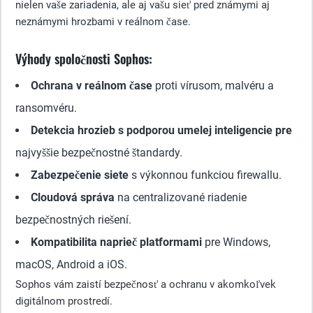
nielen vaše zariadenia, ale aj vašu sieť pred známymi aj
neznámymi hrozbami v reálnom čase.
Výhody spoločnosti Sophos:
Ochrana v reálnom čase
proti vírusom, malvéru a
ransomvéru.
Detekcia hrozieb s podporou umelej inteligencie pre
najvyššie bezpečnostné štandardy.
Zabezpečenie siete
s výkonnou funkciou firewallu.
Cloudová správa
na centralizované riadenie
bezpečnostných riešení.
Kompatibilita naprieč platformami
pre Windows,
macOS, Android a iOS.
Sophos vám zaistí bezpečnosť a ochranu v akomkoľvek
digitálnom prostredí.