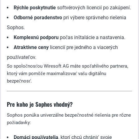
Rýchle poskytnutie
softvérových licencií po zakúpení.
Odborné poradenstvo
pri výbere správneho riešenia
Sophos.
Komplexnú podporu
počas inštalácie a nastavenia.
Atraktívne ceny
licencií pre jedného a viacerých
používateľov.
So spoločnosťou Wiresoft AG máte spoľahlivého partnera,
ktorý vám pomôže maximalizovať vašu digitálnu
bezpečnosť.
Pre koho je Sophos vhodný?
Sophos ponúka univerzálne bezpečnostné riešenia pre rôzne
požiadavky:
Domáci používatelia
, ktorí chcú chrániť svoje