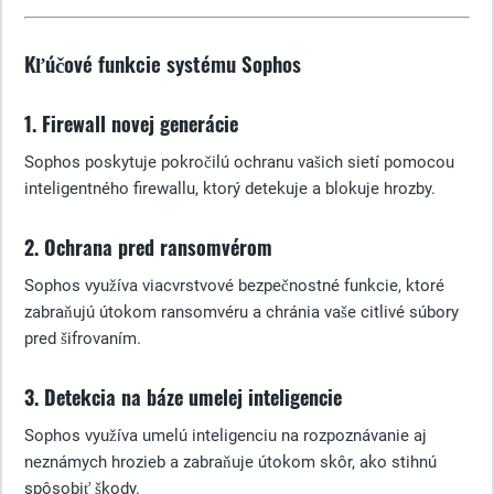
Kľúčové funkcie systému Sophos
1. Firewall novej generácie
Sophos poskytuje pokročilú ochranu vašich sietí pomocou
inteligentného firewallu, ktorý detekuje a blokuje hrozby.
2. Ochrana pred ransomvérom
Sophos využíva viacvrstvové bezpečnostné funkcie, ktoré
zabraňujú útokom ransomvéru a chránia vaše citlivé súbory
pred šifrovaním.
3. Detekcia na báze umelej inteligencie
Sophos využíva umelú inteligenciu na rozpoznávanie aj
neznámych hrozieb a zabraňuje útokom skôr, ako stihnú
spôsobiť škody.