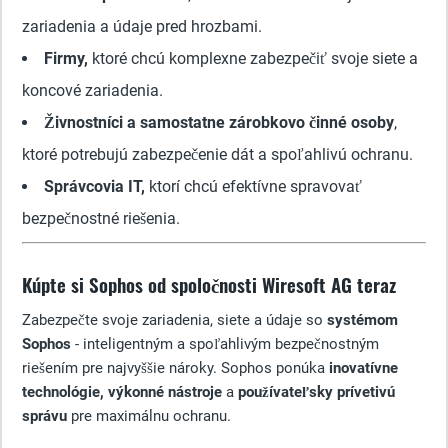
zariadenia a údaje pred hrozbami.
Firmy,
ktoré chcú komplexne zabezpečiť svoje siete a
koncové zariadenia.
Živnostníci a samostatne zárobkovo činné osoby
,
ktoré potrebujú zabezpečenie dát a spoľahlivú ochranu.
Správcovia IT,
ktorí chcú efektívne spravovať
bezpečnostné riešenia.
Kúpte si Sophos od spoločnosti Wiresoft AG teraz
Zabezpečte svoje zariadenia, siete a údaje so
systémom
Sophos
- inteligentným a spoľahlivým bezpečnostným
riešením pre najvyššie nároky. Sophos ponúka
inovatívne
technológie,
výkonné nástroje
a
používateľsky prívetivú
správu
pre maximálnu ochranu.