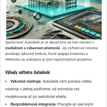
Spoločnosť Autodesk je už desaťročia na čele inovácií v
mediálnom a zábavnom priemysle
. Jej softvérové riešenia
ponúkajú výkonné funkcie, ktoré spájajú kreativitu a
efektivitu na realizáciu aj tých najzložitejších projektov.
Výhody softvéru Autodesk:
Výkonné nástroje:
Autodesk vám ponúka všetky
nástroje v jednej platforme: od animácie cez
modelovanie až po realistické efekty.
Bezproblémová integrácia
: Pracujte so sieťovým