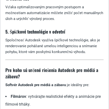
Vďaka optimalizovaným pracovným postupom a
možnostiam automatizácie môžete znížiť počet manuálnych
úloh a urýchliť výrobný proces.
5. Špičkové technológie v odvetví
Spoločnosť Autodesk využíva špičkové technológie, ako je
renderovanie poháňané umelou inteligenciou a snímanie
pohybu, ktoré vám poskytnú konkurenčnú výhodu.
Pre koho sú určené riešenia Autodesk pre médiá a
zábavu?
Softvér Autodesk pre médiá a zábavu
je ideálny pre:
Filmárov
: vytvárajte realistické efekty a animácie pre
filmové trháky.