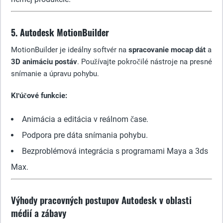
5. Autodesk MotionBuilder
MotionBuilder je ideálny softvér na
spracovanie mocap dát
a
3D animáciu postáv
. Používajte pokročilé nástroje na presné
snímanie a úpravu pohybu.
Kľúčové funkcie:
Animácia a editácia v reálnom čase.
Podpora pre dáta snímania pohybu.
Bezproblémová integrácia s programami Maya a 3ds
Max.
Výhody pracovných postupov Autodesk v oblasti
médií a zábavy