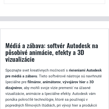
Médiá a zábava: softvér Autodesk na
pôsobivé animácie, efekty a 3D
vizualizácie
Spoznajte svet kreatívnych možností s
riešeniami Autodesk
pre médiá a zábavu
. Tieto softvérové nástroje sú navrhnuté
špeciálne pre
filmárov
,
animátorov
,
vývojárov hier
a
3D
dizajnérov
, aby mohli svoje vízie premeniť na úžasné
vizualizácie, animácie a špeciálne efekty. Autodesk vám
ponúka pokročilé technológie, ktoré sa používajú v
popredných filmových štúdiách, pri vývoji hier a produkcii