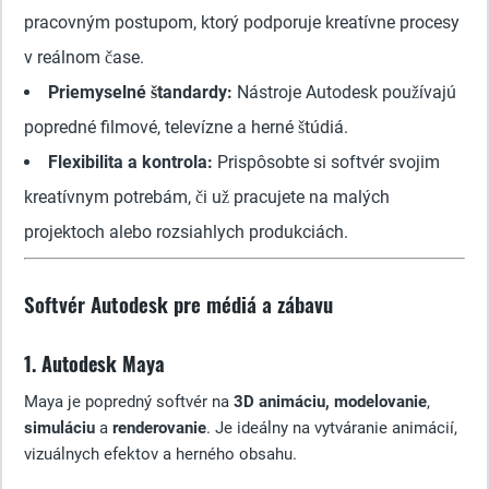
pracovným postupom, ktorý podporuje kreatívne procesy
v reálnom čase.
Priemyselné štandardy:
Nástroje Autodesk používajú
popredné filmové, televízne a herné štúdiá.
Flexibilita a kontrola:
Prispôsobte si softvér svojim
kreatívnym potrebám, či už pracujete na malých
projektoch alebo rozsiahlych produkciách.
Softvér Autodesk pre médiá a zábavu
1. Autodesk Maya
Maya je popredný softvér na
3D animáciu,
modelovanie
,
simuláciu
a
renderovanie
. Je ideálny na vytváranie animácií,
vizuálnych efektov a herného obsahu.