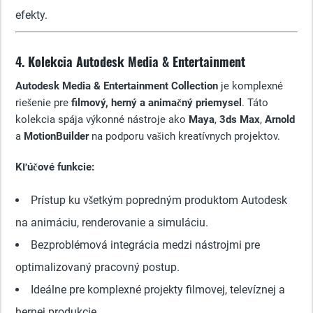
efekty.
4. Kolekcia Autodesk Media & Entertainment
Autodesk Media & Entertainment Collection
je komplexné
riešenie pre
filmový, herný a animačný priemysel
. Táto
kolekcia spája výkonné nástroje ako
Maya
,
3ds Max
,
Arnold
a
MotionBuilder
na podporu vašich kreatívnych projektov.
Kľúčové funkcie:
Prístup ku všetkým popredným produktom Autodesk
na animáciu, renderovanie a simuláciu.
Bezproblémová integrácia medzi nástrojmi pre
optimalizovaný pracovný postup.
Ideálne pre komplexné projekty filmovej, televíznej a
hernej produkcie.