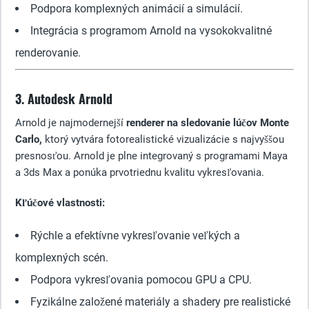
Podpora komplexných animácií a simulácií.
Integrácia s programom Arnold na vysokokvalitné
renderovanie.
3. Autodesk Arnold
Arnold je najmodernejší
renderer na sledovanie lúčov Monte
Carlo,
ktorý vytvára fotorealistické vizualizácie s najvyššou
presnosťou. Arnold je plne integrovaný s programami Maya
a 3ds Max a ponúka prvotriednu kvalitu vykresľovania.
Kľúčové vlastnosti:
Rýchle a efektívne vykresľovanie veľkých a
komplexných scén.
Podpora vykresľovania pomocou GPU a CPU.
Fyzikálne založené materiály a shadery pre realistické