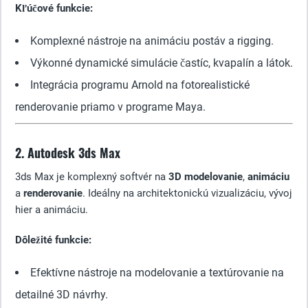
Kľúčové funkcie:
Komplexné nástroje na animáciu postáv a rigging.
Výkonné dynamické simulácie častíc, kvapalín a látok.
Integrácia programu Arnold na fotorealistické
renderovanie priamo v programe Maya.
2. Autodesk 3ds Max
3ds Max je komplexný softvér na
3D modelovanie
,
animáciu
a
renderovanie
. Ideálny na architektonickú vizualizáciu, vývoj
hier a animáciu.
Dôležité funkcie:
Efektívne nástroje na modelovanie a textúrovanie na
detailné 3D návrhy.