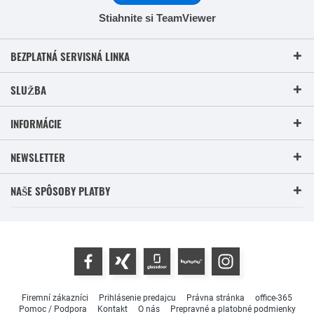
Stiahnite si TeamViewer
BEZPLATNÁ SERVISNÁ LINKA
SLUŽBA
INFORMÁCIE
NEWSLETTER
NAŠE SPÔSOBY PLATBY
Firemní zákazníci
Prihlásenie predajcu
Právna stránka
office-365
Pomoc / Podpora
Kontakt
O nás
Prepravné a platobné podmienky