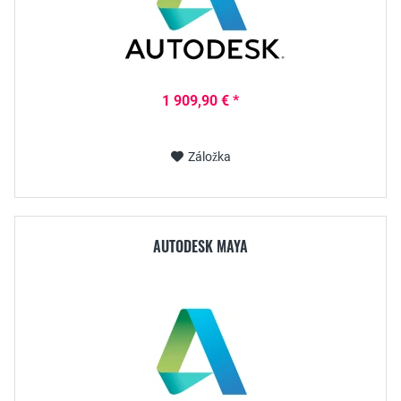
1 909,90 € *
Záložka
AUTODESK MAYA