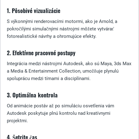
1. Pôsobivé vizualizácie
S výkonnými renderovacími motormi, ako je Arnold, a
pokročilými simulačnými nástrojmi môžete vytvárať
fotorealistické návrhy a ohromujúce efekty.
2. Efektívne pracovné postupy
Integrácia medzi nástrojmi Autodesk, ako sú Maya, 3ds Max
a Media & Entertainment Collection, umožňuje plynulú
spoluprácu medzi tímami a disciplínami.
3. Optimálna kontrola
Od animácie postáv až po simuláciu osvetlenia vám
Autodesk poskytuje plnú kontrolu nad kreatívnymi
projektmi.
4. Šetrite čas