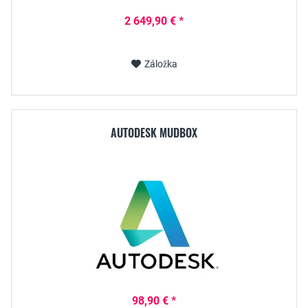
2 649,90 € *
Záložka
AUTODESK MUDBOX
98,90 € *