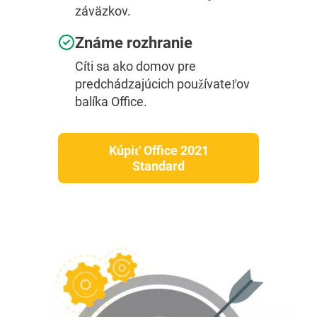
záväzkov.
Známe rozhranie
Cíti sa ako domov pre
predchádzajúcich používateľov
balíka Office.
Kúpiť Office 2021
Standard