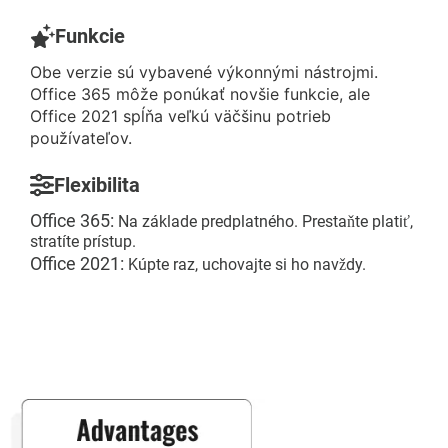
Funkcie
Obe verzie sú vybavené výkonnými nástrojmi.
Office 365 môže ponúkať novšie funkcie, ale
Office 2021 spĺňa veľkú väčšinu potrieb
používateľov.
Flexibilita
Office 365:
Na základe predplatného. Prestaňte platiť,
stratíte prístup.
Office 2021:
Kúpte raz, uchovajte si ho navždy.