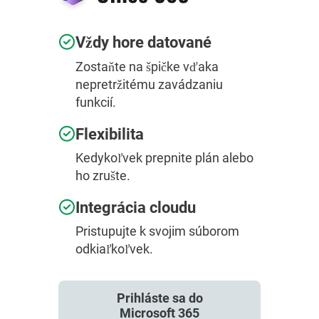
Vždy hore datované
Zostaňte na špičke vďaka
nepretržitému zavádzaniu
funkcií.
Flexibilita
Kedykoľvek prepnite plán alebo
ho zrušte.
Integrácia cloudu
Pristupujte k svojim súborom
odkiaľkoľvek.
Prihláste sa do
Microsoft 365