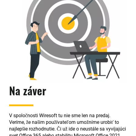
Na záver
V spoločnosti Wiresoft tu nie sme len na predaj.
Veríme, že našim používateľom umožníme urobiť to
najlepšie rozhodnutie. Či už ide o neustále sa vyvíjajúci
svet Office 365 alebo stabilitu Microsoft Office 2021,