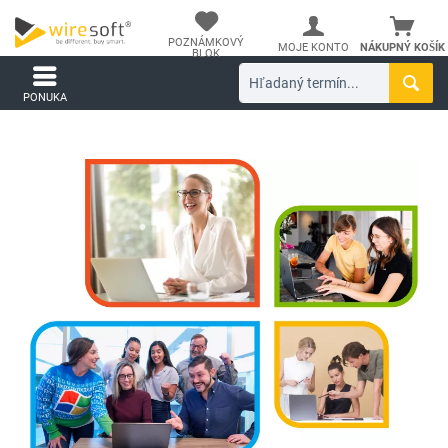
POZNÁMKOVÝ
MOJE KONTO
NÁKUPNÝ KOŠÍK
BLOK
PONUKA