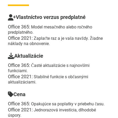
Vlastníctvo verzus predplatné
Office 365:
Model mesačného alebo ročného
predplatného.
Office 2021:
Zaplaťte raz a je vaša navždy. Žiadne
náklady na obnovenie.
Aktualizácie
Office 365:
Časté aktualizácie s najnovšími
funkciami.
Office 2021:
Stabilné funkcie s občasnými
aktualizáciami.
Cena
Office 365:
Opakujúce sa poplatky v priebehu času.
Office 2021:
Jednorazová investícia, dlhodobé
úspory.