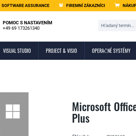
SOFTWARE ASSURANCE
FIREMNÍ ZÁKAZNÍCI
NÁKUP
POMOC S NASTAVENÍM
+49 69 173261340
VISUAL STUDIO
PROJECT & VISIO
OPERAČNÉ SYSTÉMY
Microsoft Offic
Plus