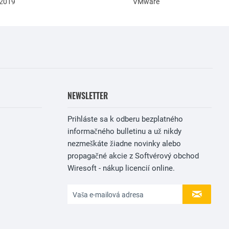
 2019
VMware
NEWSLETTER
Prihláste sa k odberu bezplatného
informačného bulletinu a už nikdy
nezmeškáte žiadne novinky alebo
propagačné akcie z Softvérový obchod
Wiresoft - nákup licencií online.