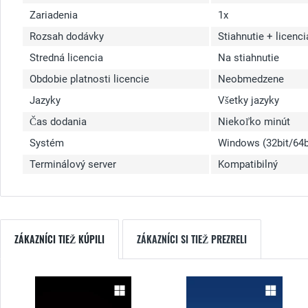
Zariadenia
1x
Rozsah dodávky
Stiahnutie + licenci
Stredná licencia
Na stiahnutie
Obdobie platnosti licencie
Neobmedzene
Jazyky
Všetky jazyky
Čas dodania
Niekoľko minút
Systém
Windows (32bit/64b
Terminálový server
Kompatibilný
ZÁKAZNÍCI TIEŽ KÚPILI
ZÁKAZNÍCI SI TIEŽ PREZRELI