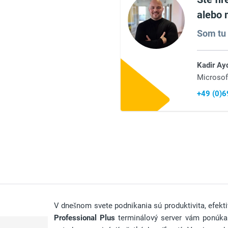
alebo 
Som tu 
Kadir Ay
Microsof
+49 (0)
V dnešnom svete podnikania sú produktivita, efekt
Professional Plus
terminálový server vám ponúka v