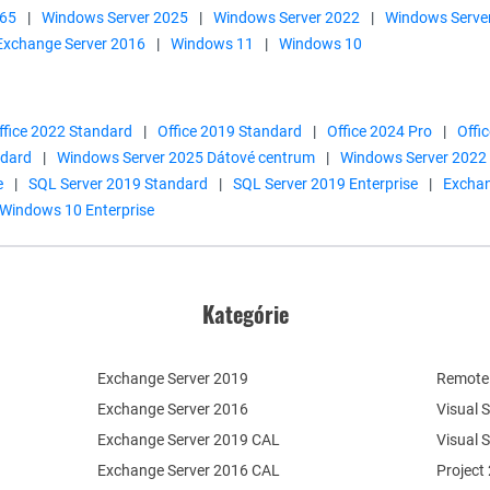
365
|
Windows Server 2025
|
Windows Server 2022
|
Windows Serve
Exchange Server 2016
|
Windows 11
|
Windows 10
ffice 2022 Standard
|
Office 2019 Standard
|
Office 2024 Pro
|
Offi
ndard
|
Windows Server 2025 Dátové centrum
|
Windows Server 2022
e
|
SQL Server 2019 Standard
|
SQL Server 2019 Enterprise
|
Exchan
Windows 10 Enterprise
Kategórie
Exchange Server 2019
Remote 
Exchange Server 2016
Visual 
Exchange Server 2019 CAL
Visual 
Exchange Server 2016 CAL
Project