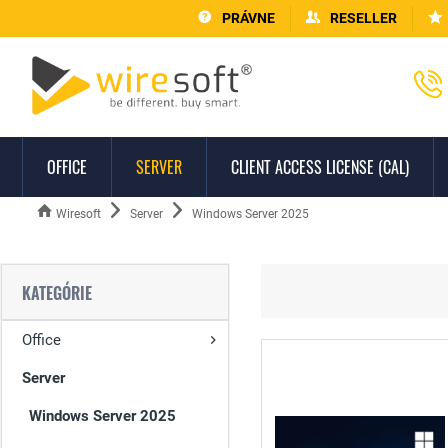
PRÁVNE
RESELLER
OFFICE
SERVER
CLIENT ACCESS LICENSE (CAL)
Wiresoft
Server
Windows Server 2025
KATEGÓRIE
Office
Server
Windows Server 2025