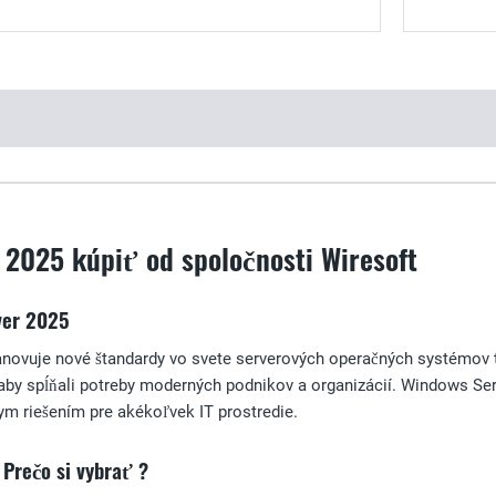
 2025 kúpiť od spoločnosti Wiresoft
ver 2025
novuje nové štandardy vo svete serverových operačných systémov t
 aby spĺňali potreby moderných podnikov a organizácií. Windows Ser
nym riešením pre akékoľvek IT prostredie.
Prečo si vybrať ?