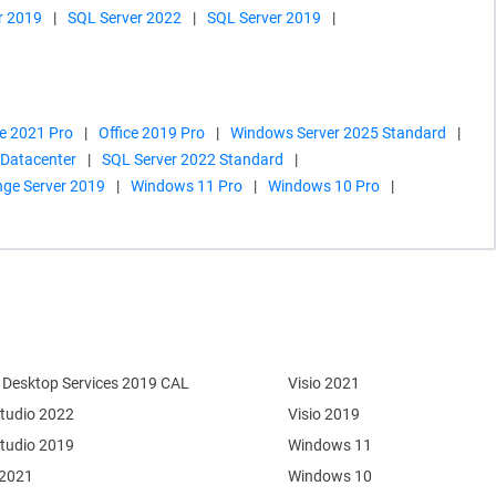
r 2019
|
SQL Server 2022
|
SQL Server 2019
|
ce 2021 Pro
|
Office 2019 Pro
|
Windows Server 2025 Standard
|
 Datacenter
|
SQL Server 2022 Standard
|
ge Server 2019
|
Windows 11 Pro
|
Windows 10 Pro
|
Desktop Services 2019 CAL
Visio 2021
Studio 2022
Visio 2019
Studio 2019
Windows 11
 2021
Windows 10