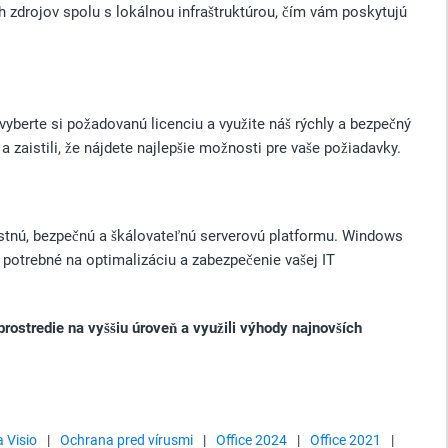
zdrojov spolu s lokálnou infraštruktúrou, čím vám poskytujú
yberte si požadovanú licenciu a využite náš rýchly a bezpečný
 zaistili, že nájdete najlepšie možnosti pre vaše požiadavky.
stnú, bezpečnú a škálovateľnú serverovú platformu. Windows
potrebné na optimalizáciu a zabezpečenie vašej IT
rostredie na vyššiu úroveň a využili výhody najnovších
a Visio
|
Ochrana pred vírusmi
|
Office 2024
|
Office 2021
|