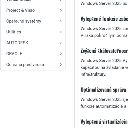
Windows Server 2025 pon
Project & Visio
Vylepšené funkcie zab
Operačné systémy
Windows Server 2025 zav
Utilities
Vďaka pokročilým ochran
AUTODESK
Zvýšená škálovateľnosť
ORACLE
Windows Server 2025 Výko
Ochrana pred vírusmi
kapacitou na zvládanie v
infraštruktúry.
Optimalizovaná správa
Windows Server 2025 zje
funkcie automatizácie a 
Vylepšená virtualizácia