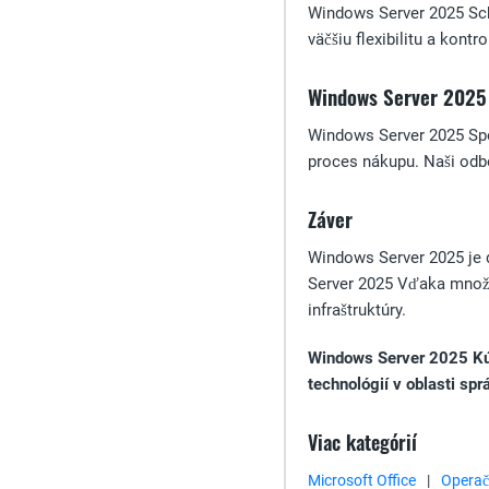
Windows Server 2025 Scho
väčšiu flexibilitu a kontr
Windows Server 2025 
Windows Server 2025 Spol
proces nákupu. Naši odbor
Záver
Windows Server 2025 je 
Server 2025 Vďaka množst
infraštruktúry.
Windows Server 2025 Kúpt
technológií v oblasti spr
Viac kategórií
Microsoft Office
|
Operač