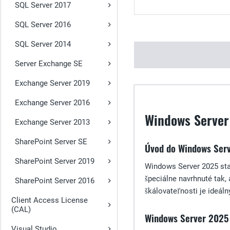
SQL Server 2017
SQL Server 2016
SQL Server 2014
Server Exchange SE
Exchange Server 2019
Exchange Server 2016
Windows Server
Exchange Server 2013
SharePoint Server SE
Úvod do Windows Ser
SharePoint Server 2019
Windows Server 2025 sta
špeciálne navrhnuté tak,
SharePoint Server 2016
škálovateľnosti je ideál
Client Access License
(CAL)
Windows Server 2025 
Visual Studio