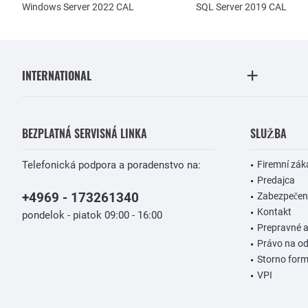
Windows Server 2022 CAL
SQL Server 2019 CAL
INTERNATIONAL
BEZPLATNÁ SERVISNÁ LINKA
SLUŽBA
Telefonická podpora a poradenstvo na:
Firemní zák
Predajca
+4969 - 173261340
Zabezpečeni
Kontakt
pondelok - piatok 09:00 - 16:00
Prepravné 
Právo na od
Storno form
VPI