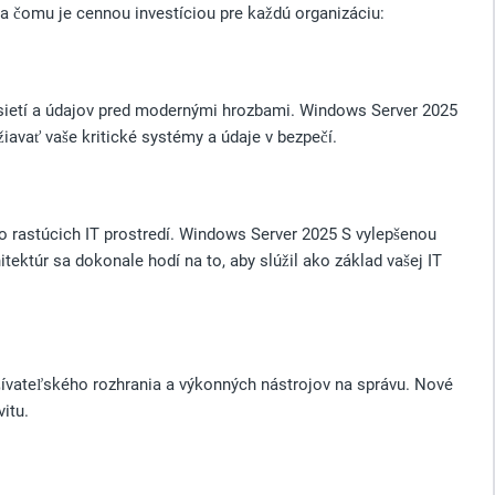
 čomu je cennou investíciou pre každú organizáciu:
sietí a údajov pred modernými hrozbami. Windows Server 2025
vať vaše kritické systémy a údaje v bezpečí.
o rastúcich IT prostredí. Windows Server 2025 S vylepšenou
ktúr sa dokonale hodí na to, aby slúžil ako základ vašej IT
ívateľského rozhrania a výkonných nástrojov na správu. Nové
itu.