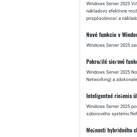
Windows Server 2025 Vďak
nákladovo efektívne možn
prispôsobivosť a náklado
Nové funkcie v Windo
Windows Server 2025 zav
Pokročilé sieťové funk
Windows Server 2025 Nové
Networking) a zdokonalen
Inteligentné riešenia ú
Windows Server 2025 ponú
súborového systému ReFS
Možnosti hybridného c