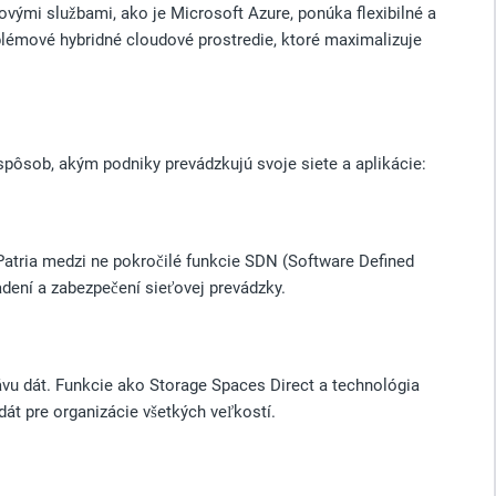
vými službami, ako je Microsoft Azure, ponúka flexibilné a
blémové hybridné cloudové prostredie, ktoré maximalizuje
pôsob, akým podniky prevádzkujú svoje siete a aplikácie:
Patria medzi ne pokročilé funkcie SDN (Software Defined
dení a zabezpečení sieťovej prevádzky.
ávu dát. Funkcie ako Storage Spaces Direct a technológia
t pre organizácie všetkých veľkostí.