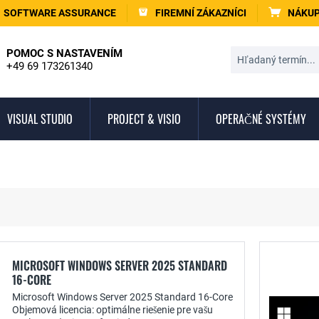
SOFTWARE ASSURANCE
FIREMNÍ ZÁKAZNÍCI
NÁKUP
POMOC S NASTAVENÍM
+49 69 173261340
VISUAL STUDIO
PROJECT & VISIO
OPERAČNÉ SYSTÉMY
MICROSOFT WINDOWS SERVER 2025 STANDARD
16-CORE
Microsoft Windows Server 2025 Standard 16-Core
Objemová licencia: optimálne riešenie pre vašu