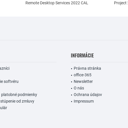
Remote Desktop Services 2022 CAL
Project
INFORMÁCIE
azníci
Právna stránka
office-365
e softvéru
Newsletter
O nás
a platobné podmienky
Ochrana údajov
stúpenie od zmluvy
Impressum
ulár