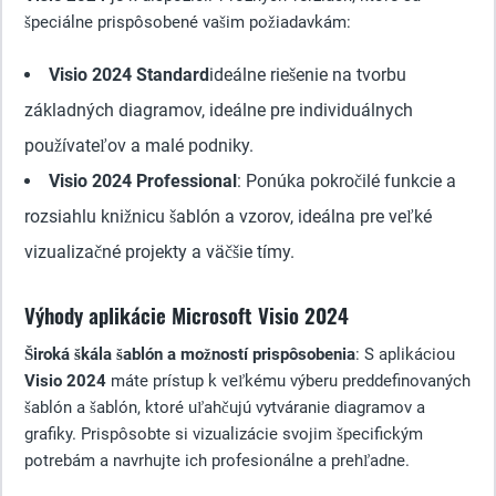
špeciálne prispôsobené vašim požiadavkám:
Visio 2024 Standard
ideálne riešenie na tvorbu
základných diagramov, ideálne pre individuálnych
používateľov a malé podniky.
Visio 2024 Professional
: Ponúka pokročilé funkcie a
rozsiahlu knižnicu šablón a vzorov, ideálna pre veľké
vizualizačné projekty a väčšie tímy.
Výhody aplikácie Microsoft Visio 2024
Široká škála šablón a možností prispôsobenia
: S aplikáciou
Visio 2024
máte prístup k veľkému výberu preddefinovaných
šablón a šablón, ktoré uľahčujú vytváranie diagramov a
grafiky. Prispôsobte si vizualizácie svojim špecifickým
potrebám a navrhujte ich profesionálne a prehľadne.