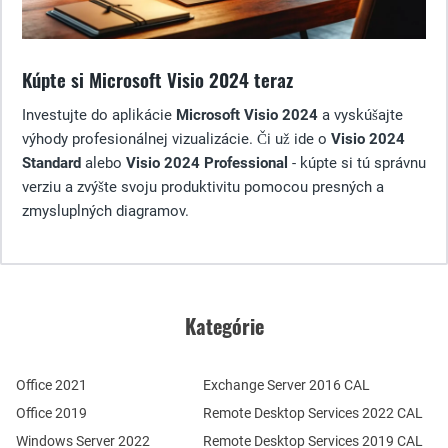
Kúpte si Microsoft Visio 2024 teraz
Investujte do aplikácie
Microsoft Visio 2024
a vyskúšajte
výhody profesionálnej vizualizácie. Či už ide o
Visio 2024
Standard
alebo
Visio 2024 Professional
- kúpte si tú správnu
verziu a zvýšte svoju produktivitu pomocou presných a
zmysluplných diagramov.
Kategórie
Office 2021
Exchange Server 2016 CAL
Office 2019
Remote Desktop Services 2022 CAL
Windows Server 2022
Remote Desktop Services 2019 CAL