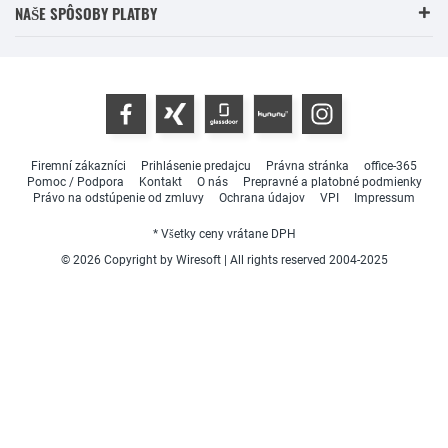
NAŠE SPÔSOBY PLATBY
Firemní zákazníci
Prihlásenie predajcu
Právna stránka
office-365
Pomoc / Podpora
Kontakt
O nás
Prepravné a platobné podmienky
Právo na odstúpenie od zmluvy
Ochrana údajov
VPI
Impressum
* Všetky ceny vrátane DPH
© 2026 Copyright by Wiresoft | All rights reserved 2004-2025