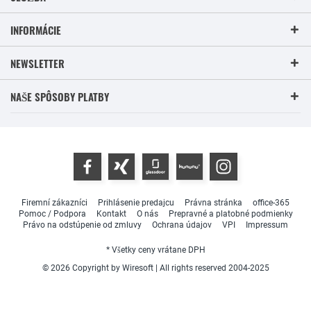
INFORMÁCIE
NEWSLETTER
NAŠE SPÔSOBY PLATBY
Firemní zákazníci
Prihlásenie predajcu
Právna stránka
office-365
Pomoc / Podpora
Kontakt
O nás
Prepravné a platobné podmienky
Právo na odstúpenie od zmluvy
Ochrana údajov
VPI
Impressum
* Všetky ceny vrátane DPH
© 2026 Copyright by Wiresoft | All rights reserved 2004-2025