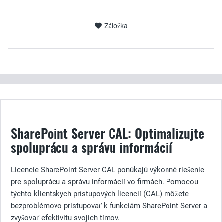
Záložka
SharePoint Server CAL: Optimalizujte
spoluprácu a správu informácií
Licencie SharePoint Server CAL ponúkajú výkonné riešenie
pre spoluprácu a správu informácií vo firmách. Pomocou
týchto klientskych prístupových licencií (CAL) môžete
bezproblémovo pristupovať k funkciám SharePoint Server a
zvyšovať efektivitu svojich tímov.