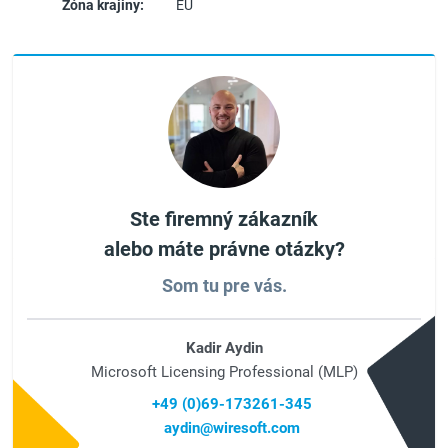
Zóna krajiny:
EU
Ste firemný zákazník
alebo máte právne otázky?
Som tu pre vás.
Kadir Aydin
Microsoft Licensing Professional (MLP)
+49 (0)69-173261-345
aydin@wiresoft.com