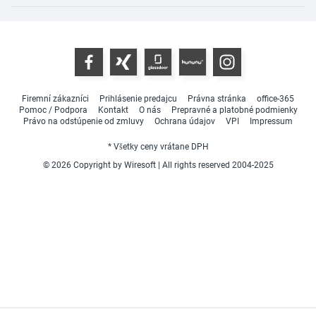
Firemní zákazníci
Prihlásenie predajcu
Právna stránka
office-365
Pomoc / Podpora
Kontakt
O nás
Prepravné a platobné podmienky
Právo na odstúpenie od zmluvy
Ochrana údajov
VPI
Impressum
* Všetky ceny vrátane DPH
© 2026 Copyright by Wiresoft | All rights reserved 2004-2025