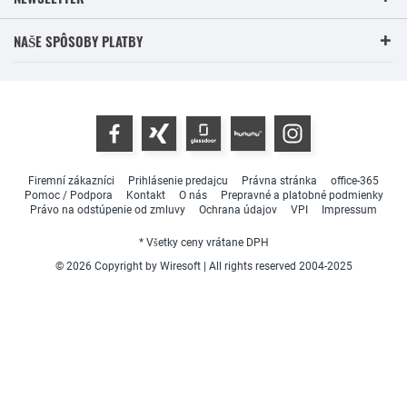
NAŠE SPÔSOBY PLATBY
Firemní zákazníci
Prihlásenie predajcu
Právna stránka
office-365
Pomoc / Podpora
Kontakt
O nás
Prepravné a platobné podmienky
Právo na odstúpenie od zmluvy
Ochrana údajov
VPI
Impressum
* Všetky ceny vrátane DPH
© 2026 Copyright by Wiresoft | All rights reserved 2004-2025