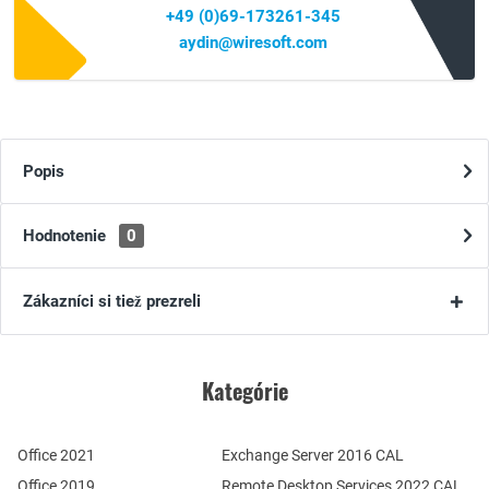
+49 (0)69-173261-345
aydin@wiresoft.com
Popis
Hodnotenie
0
Zákazníci si tiež prezreli
Kategórie
Office 2021
Exchange Server 2016 CAL
Office 2019
Remote Desktop Services 2022 CAL