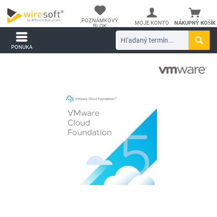
POZNÁMKOVÝ
MOJE KONTO
NÁKUPNÝ KOŠÍK
BLOK
PONUKA