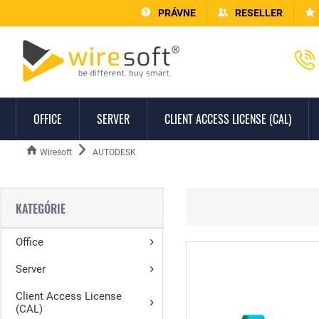
PRÁVNE
RESELLER
OFFICE
SERVER
CLIENT ACCESS LICENSE (CAL)
Wiresoft
AUTODESK
KATEGÓRIE
Office
Server
Client Access License
(CAL)