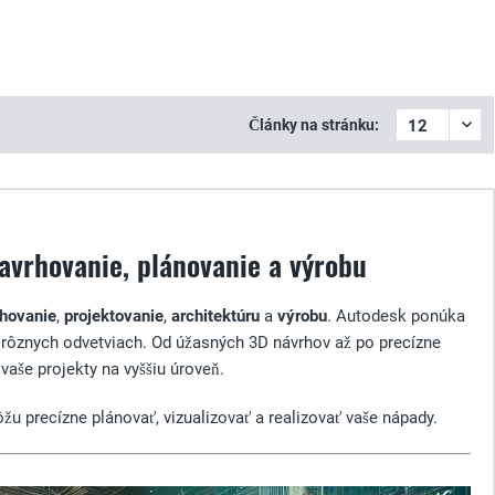
Články na stránku:
avrhovanie, plánovanie a výrobu
hovanie
,
projektovanie
,
architektúru
a
výrobu
. Autodesk ponúka
y v rôznych odvetviach. Od úžasných 3D návrhov až po precízne
vaše projekty na vyššiu úroveň.
žu precízne plánovať, vizualizovať a realizovať vaše nápady.