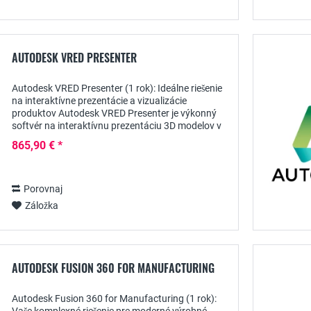
AUTODESK VRED PRESENTER
Autodesk VRED Presenter (1 rok): Ideálne riešenie
na interaktívne prezentácie a vizualizácie
produktov Autodesk VRED Presenter je výkonný
softvér na interaktívnu prezentáciu 3D modelov v
reálnom čase. Predplatné na 1 rok vám poskytne...
865,90 € *
Porovnaj
Záložka
AUTODESK FUSION 360 FOR MANUFACTURING
Autodesk Fusion 360 for Manufacturing (1 rok):