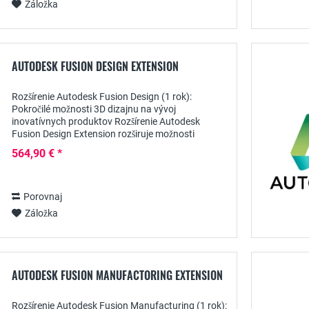
Záložka
AUTODESK FUSION DESIGN EXTENSION
Rozšírenie Autodesk Fusion Design (1 rok):
Pokročilé možnosti 3D dizajnu na vývoj
inovatívnych produktov Rozšírenie Autodesk
Fusion Design Extension rozširuje možnosti
aplikácie Fusion 360 o pokročilé nástroje na
564,90 € *
parametrické navrhovanie...
Porovnaj
Záložka
AUTODESK FUSION MANUFACTORING EXTENSION
Rozšírenie Autodesk Fusion Manufacturing (1 rok):