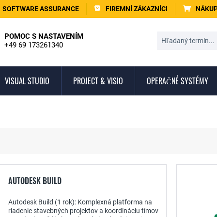
SOFTWARE ASSURANCE
FIREMNÍ ZÁKAZNÍCI
NÁKUP
POMOC S NASTAVENÍM
+49 69 173261340
VISUAL STUDIO
PROJECT & VISIO
OPERAČNÉ SYSTÉMY
AUTODESK BUILD
Autodesk Build (1 rok): Komplexná platforma na
riadenie stavebných projektov a koordináciu tímov