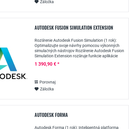
Záložka
AUTODESK FUSION SIMULATION EXTENSION
Rozšírenie Autodesk Fusion Simulation (1 rok):
Optimalizujte svoje návrhy pomocou výkonných
simulačných nástrojov Rozšírenie Autodesk Fusion
Simulation Extension rozširuje funkcie aplikácie
Fusion 360 o pokročilé simulačné nástroje,...
1 390,90 € *
Porovnaj
Záložka
AUTODESK FORMA
Autodesk Forma (1 rok): Inteligentná platforma