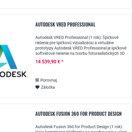
AUTODESK VRED PROFESSIONAL
Autodesk VRED Professional (1 rok): Špičkové
riešenie pre špičkovú vizualizáciu a virtuálne
prototypy Autodesk VRED Professional je špičkové
softvérové riešenie na tvorbu fotorealistických 3D
vizualizácií a virtuálnych prototypov...
14 539,90 € *
Porovnaj
Záložka
AUTODESK FUSION 360 FOR PRODUCT DESIGN
Autodesk Fusion 360 for Product Design (1 rok):