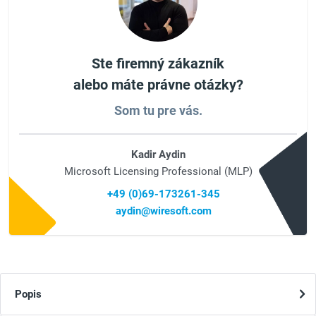
Ste firemný zákazník
alebo máte právne otázky?
Som tu pre vás.
Kadir Aydin
Microsoft Licensing Professional (MLP)
+49 (0)69-173261-345
aydin@wiresoft.com
Popis