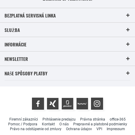
BEZPLATNÁ SERVISNÁ LINKA
SLUŽBA
INFORMÁCIE
NEWSLETTER
NAŠE SPÔSOBY PLATBY
Firemní zákazníci
Prihlásenie predajcu
Právna stránka
office-365
Pomoc / Podpora
Kontakt
O nás
Prepravné a platobné podmienky
Právo na odstúpenie od zmluvy
Ochrana údajov
VPI
Impressum