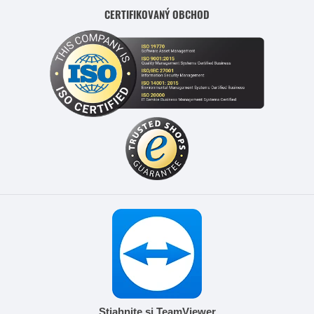
CERTIFIKOVANÝ OBCHOD
Stiahnite si TeamViewer