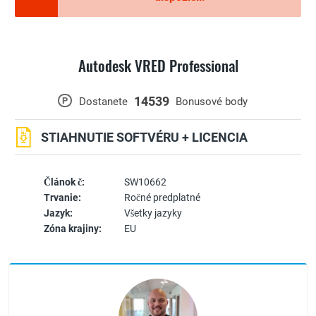
Autodesk VRED Professional
14539
P
Dostanete
Bonusové body
STIAHNUTIE SOFTVÉRU + LICENCIA
Článok č:
SW10662
Trvanie:
Ročné predplatné
Jazyk:
Všetky jazyky
Zóna krajiny:
EU