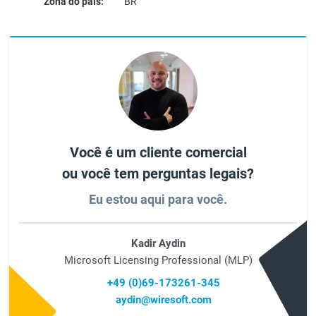
Zona do país:
BR
Você é um cliente comercial
ou você tem perguntas legais?
Eu estou aqui para você.
Kadir Aydin
Microsoft Licensing Professional (MLP)
+49 (0)69-173261-345
aydin@wiresoft.com