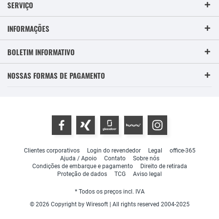
SERVIÇO
INFORMAÇÕES
BOLETIM INFORMATIVO
NOSSAS FORMAS DE PAGAMENTO
Clientes corporativos
Login do revendedor
Legal
office-365
Ajuda / Apoio
Contato
Sobre nós
Condições de embarque e pagamento
Direito de retirada
Proteção de dados
TCG
Aviso legal
* Todos os preços incl. IVA
© 2026 Copyright by Wiresoft | All rights reserved 2004-2025