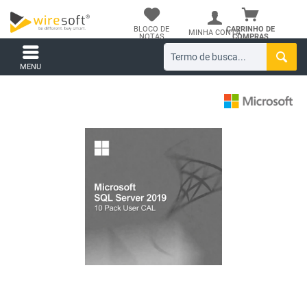
BLOCO DE
CARRINHO DE
MINHA CONTA
NOTAS
COMPRAS
MENU