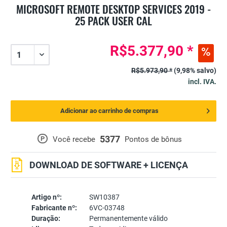
MICROSOFT REMOTE DESKTOP SERVICES 2019 -
25 PACK USER CAL
R$5.377,90 *
R$5.973,90 *
(9,98% salvo)
incl. IVA.
Adicionar ao carrinho de compras
5377
P
Você recebe
Pontos de bônus
DOWNLOAD DE SOFTWARE + LICENÇA
Artigo nº:
SW10387
Fabricante nº:
6VC-03748
Duração:
Permanentemente válido