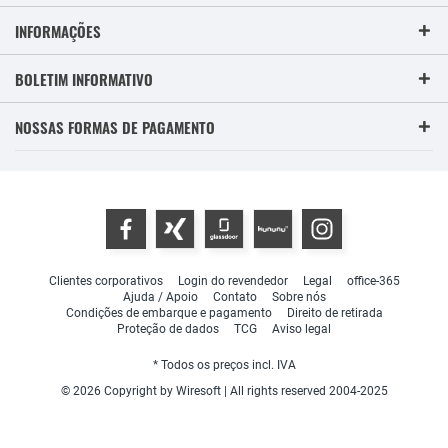
INFORMAÇÕES
BOLETIM INFORMATIVO
NOSSAS FORMAS DE PAGAMENTO
Clientes corporativos
Login do revendedor
Legal
office-365
Ajuda / Apoio
Contato
Sobre nós
Condições de embarque e pagamento
Direito de retirada
Proteção de dados
TCG
Aviso legal
* Todos os preços incl. IVA
© 2026 Copyright by Wiresoft | All rights reserved 2004-2025