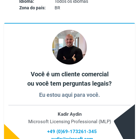
Idioma:
Todos os idiomas
Zona do país:
BR
Você é um cliente comercial
ou você tem perguntas legais?
Eu estou aqui para você.
Kadir Aydin
Microsoft Licensing Professional (MLP)
+49 (0)69-173261-345