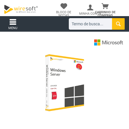
BLOCO DE
CARRINHO DE
MINHA CONTA
NOTAS
COMPRAS
MENU