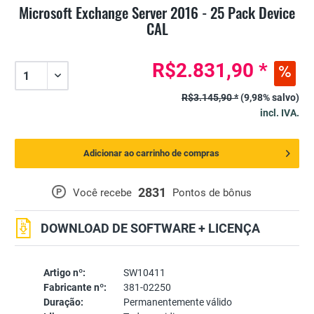
Microsoft Exchange Server 2016 - 25 Pack Device
CAL
R$2.831,90 *
R$3.145,90 *
(9,98% salvo)
incl. IVA.
Adicionar ao carrinho de compras
2831
P
Você recebe
Pontos de bônus
DOWNLOAD DE SOFTWARE + LICENÇA
Artigo nº:
SW10411
Fabricante nº:
381-02250
Duração:
Permanentemente válido