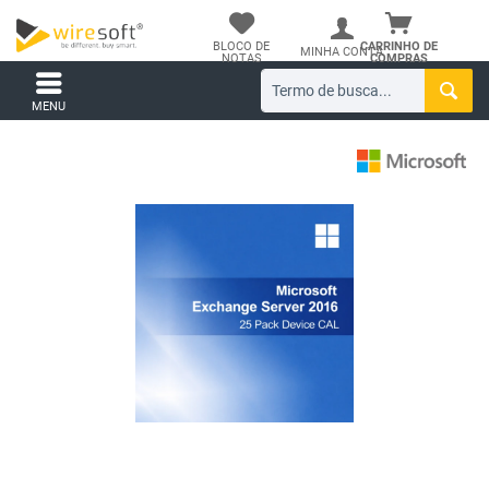
BLOCO DE
CARRINHO DE
MINHA CONTA
NOTAS
COMPRAS
MENU