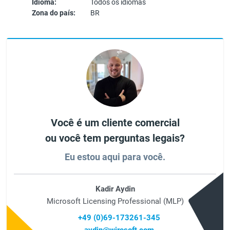
Idioma:
Todos os idiomas
Zona do país:
BR
Você é um cliente comercial
ou você tem perguntas legais?
Eu estou aqui para você.
Kadir Aydin
Microsoft Licensing Professional (MLP)
+49 (0)69-173261-345