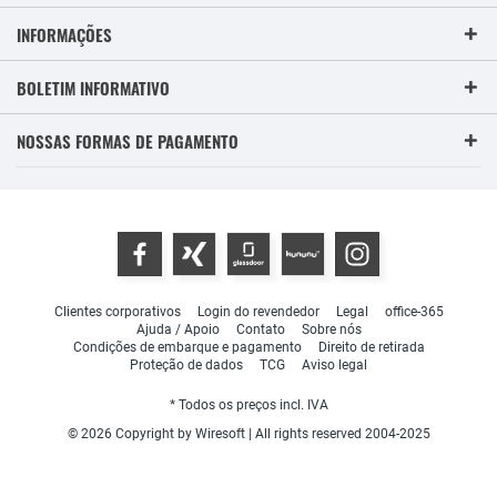
INFORMAÇÕES
BOLETIM INFORMATIVO
NOSSAS FORMAS DE PAGAMENTO
Clientes corporativos
Login do revendedor
Legal
office-365
Ajuda / Apoio
Contato
Sobre nós
Condições de embarque e pagamento
Direito de retirada
Proteção de dados
TCG
Aviso legal
* Todos os preços incl. IVA
© 2026 Copyright by Wiresoft | All rights reserved 2004-2025