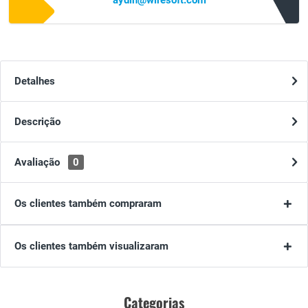
aydin@wiresoft.com
Detalhes
Descrição
Avaliação
0
Os clientes também compraram
Os clientes também visualizaram
Categorias