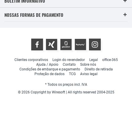
BOLETIM INFORMATIVO
NOSSAS FORMAS DE PAGAMENTO
Clientes corporativos
Login do revendedor
Legal
office-365
Ajuda / Apoio
Contato
Sobre nós
Condições de embarque e pagamento
Direito de retirada
Proteção de dados
TCG
Aviso legal
* Todos os preços incl. IVA
© 2026 Copyright by Wiresoft | All rights reserved 2004-2025