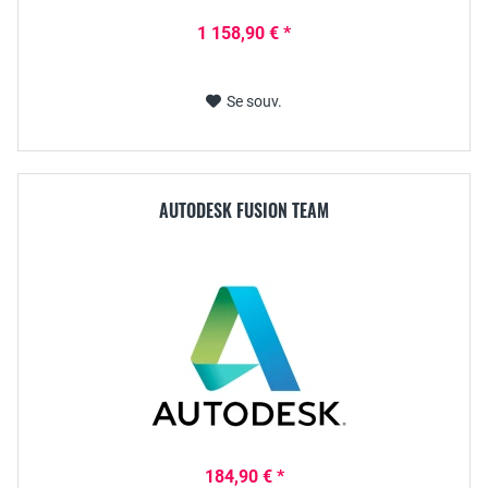
1 158,90 € *
Se souv.
AUTODESK FUSION TEAM
184,90 € *