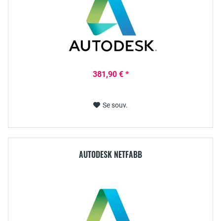
381,90 € *
Se souv.
AUTODESK NETFABB