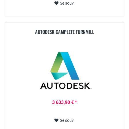
Se souv.
AUTODESK CAMPLETE TURNMILL
3 633,90 € *
Se souv.