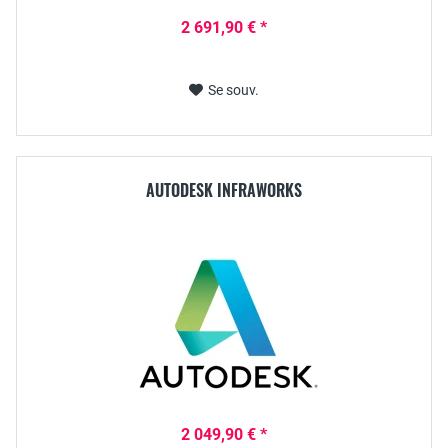
2 691,90 € *
Se souv.
AUTODESK INFRAWORKS
2 049,90 € *