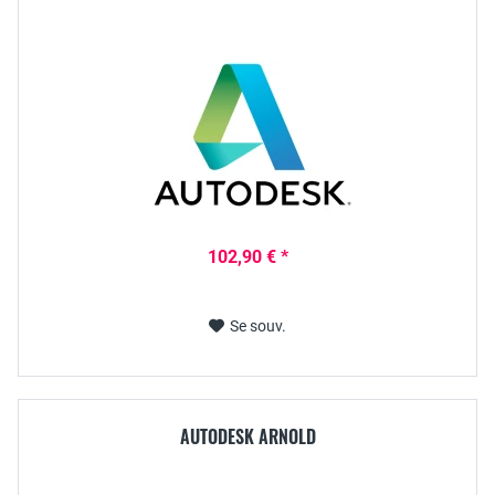
102,90 € *
Se souv.
AUTODESK ARNOLD