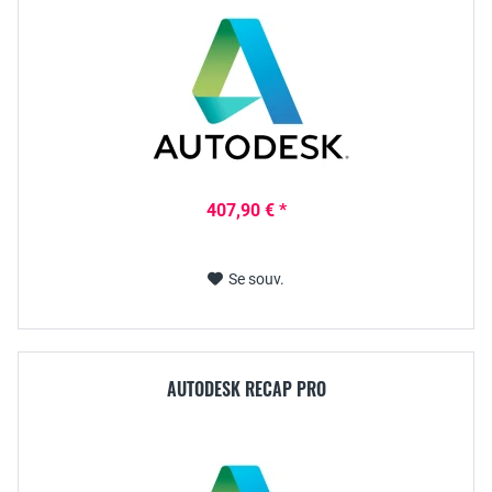
407,90 € *
Se souv.
AUTODESK RECAP PRO