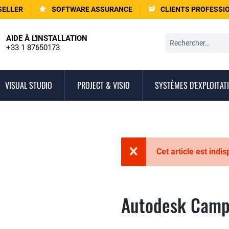
SELLER
SOFTWARE ASSURANCE
CLIENTS PROFESSI
AIDE À L'INSTALLATION
+33 1 87650173
VISUAL STUDIO
PROJECT & VISIO
SYSTÈMES D'EXPLOITAT
Cet article est indi
Autodesk Camp