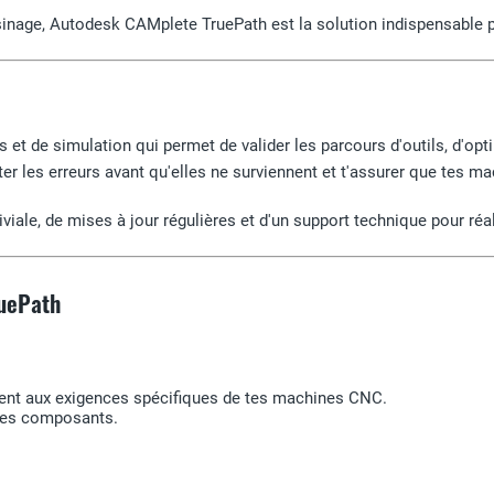
usinage, Autodesk CAMplete TruePath est la solution indispensable p
s et de simulation qui permet de valider les parcours d'outils, d'op
r les erreurs avant qu'elles ne surviennent et t'assurer que tes 
viviale, de mises à jour régulières et d'un support technique pour ré
ruePath
ndent aux exigences spécifiques de tes machines CNC.
 les composants.