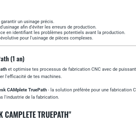
garantir un usinage précis.
'usinage afin d'éviter les erreurs de production.
ace en identifiant les problèmes potentiels avant la production.
t évolutive pour l'usinage de pièces complexes.
ath (1 an)
ath
et optimise tes processus de fabrication CNC avec de puissants 
ser l'efficacité de tes machines.
esk CAMplete TruePath
- la solution préférée pour une fabrication 
l'industrie de la fabrication.
K CAMPLETE TRUEPATH"