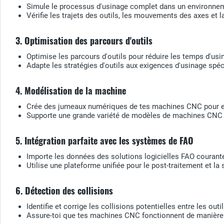
Simule le processus d'usinage complet dans un environnem
Vérifie les trajets des outils, les mouvements des axes et l
3. Optimisation des parcours d'outils
Optimise les parcours d'outils pour réduire les temps d'us
Adapte les stratégies d'outils aux exigences d'usinage spéc
4. Modélisation de la machine
Crée des jumeaux numériques de tes machines CNC pour ef
Supporte une grande variété de modèles de machines CNC d
5. Intégration parfaite avec les systèmes de FAO
Importe les données des solutions logicielles FAO couran
Utilise une plateforme unifiée pour le post-traitement et la 
6. Détection des collisions
Identifie et corrige les collisions potentielles entre les ou
Assure-toi que tes machines CNC fonctionnent de manière s