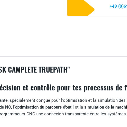
+49 (0)
SK CAMPLETE TRUEPATH"
écision et contrôle pour tes processus de 
sante, spécialement conçue pour l'optimisation et la simulation des
ode NC
, l'
optimisation du parcours d'outil
et la
simulation de la mach
ux programmeurs CNC une connexion transparente entre les systèmes