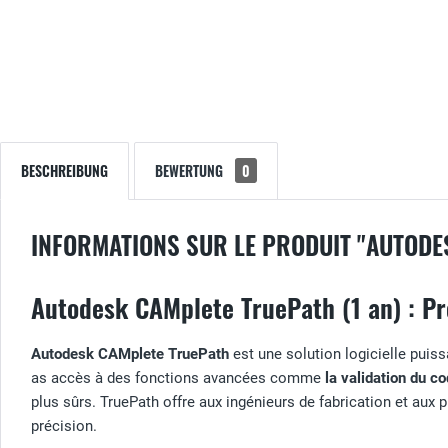
BESCHREIBUNG
BEWERTUNG
0
INFORMATIONS SUR LE PRODUIT "AUTODE
Autodesk CAMplete TruePath (1 an) : Pr
Autodesk CAMplete TruePath
est une solution logicielle puis
as accès à des fonctions avancées comme
la validation du c
plus sûrs. TruePath offre aux ingénieurs de fabrication et a
précision.