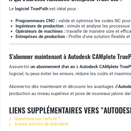
Le
logiciel TruePath
est idéal pour :
Programmeurs CNC :
valide et optimise les codes NC pour 
Ingénieurs de production :
simule et analyse les processus d
Opérateurs de machines :
travaille de manière sûre et effic
Entreprises de production :
Profite d'une solution flexible e
S'abonner maintenant à Autodesk CAMplete TrueP
Assure-toi
un abonnement d'un an
à
Autodesk CAMplete TrueP
logiciel, tu peux éviter les erreurs, réduire les coûts et maximi
Abonne-toi dès maintenant et découvre les avantages d'
Autod
production au niveau supérieur et pose de nouveaux jalons dans 
LIENS SUPPLÉMENTAIRES VERS "AUTODES
Questions sur l'article ?
Autres articles de Autodesk