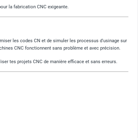
our la fabrication CNC exigeante.
timiser les codes CN et de simuler les processus d'usinage sur
machines CNC fonctionnent sans problème et avec précision.
aliser tes projets CNC de manière efficace et sans erreurs.