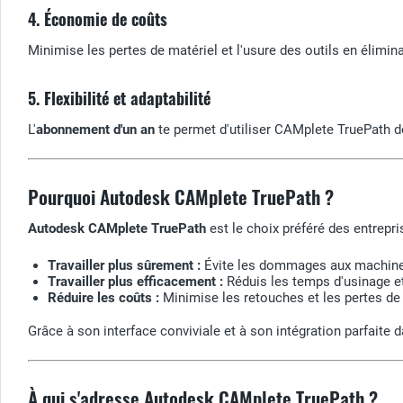
4. Économie de coûts
Minimise les pertes de matériel et l'usure des outils en élimina
5. Flexibilité et adaptabilité
L'
abonnement d'un an
te permet d'utiliser CAMplete TruePath de
Pourquoi Autodesk CAMplete TruePath ?
Autodesk CAMplete TruePath
est le choix préféré des entrepri
Travailler plus sûrement :
Évite les dommages aux machines 
Travailler plus efficacement :
Réduis les temps d'usinage e
Réduire les coûts :
Minimise les retouches et les pertes de 
Grâce à son interface conviviale et à son intégration parfait
À qui s'adresse Autodesk CAMplete TruePath ?