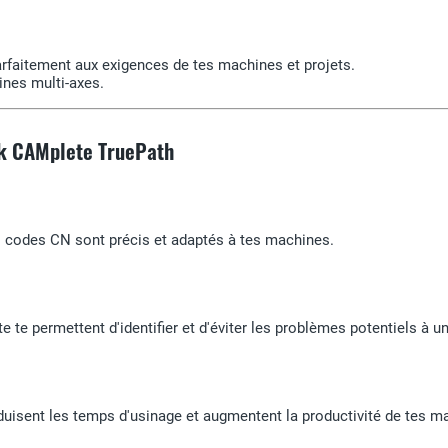
arfaitement aux exigences de tes machines et projets.
ines multi-axes.
sk CAMplete TruePath
es codes CN sont précis et adaptés à tes machines.
e te permettent d'identifier et d'éviter les problèmes potentiels à u
éduisent les temps d'usinage et augmentent la productivité de tes m