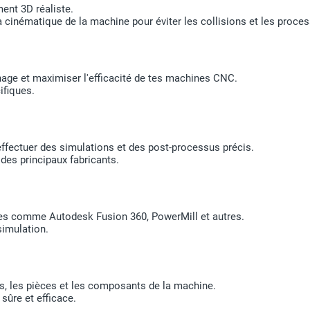
ent 3D réaliste.
a cinématique de la machine pour éviter les collisions et les proces
inage et maximiser l'efficacité de tes machines CNC.
ifiques.
fectuer des simulations et des post-processus précis.
es principaux fabricants.
tes comme Autodesk Fusion 360, PowerMill et autres.
simulation.
tils, les pièces et les composants de la machine.
ûre et efficace.