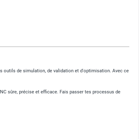
outils de simulation, de validation et d'optimisation. Avec ce
CNC sûre, précise et efficace. Fais passer tes processus de