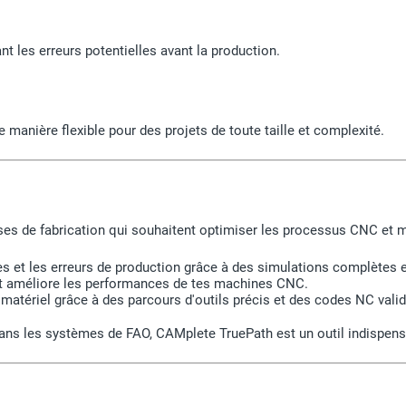
nt les erreurs potentielles avant la production.
 manière flexible pour des projets de toute taille et complexité.
ses de fabrication qui souhaitent optimiser les processus CNC et min
et les erreurs de production grâce à des simulations complètes et 
t améliore les performances de tes machines CNC.
matériel grâce à des parcours d'outils précis et des codes NC valid
e dans les systèmes de FAO, CAMplete TruePath est un outil indispen