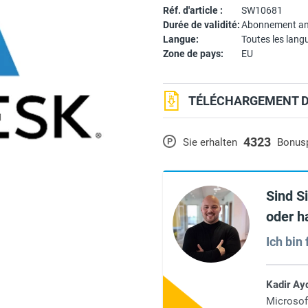
Réf. d'article :
SW10681
Durée de validité:
Abonnement an
Langue:
Toutes les lang
Zone de pays:
EU
TÉLÉCHARGEMENT DU
4323
P
Sie erhalten
Bonus
Sind S
oder h
Ich bin 
Kadir Ay
Microsof