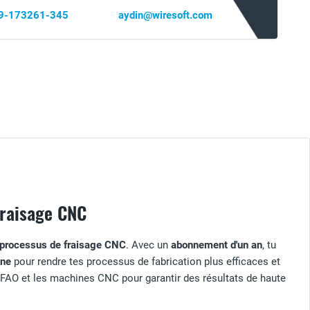
69-173261-345
aydin@wiresoft.com
fraisage CNC
processus de fraisage CNC
. Avec un
abonnement d'un an
, tu
ine
pour rendre tes processus de fabrication plus efficaces et
 FAO et les machines CNC pour garantir des résultats de haute