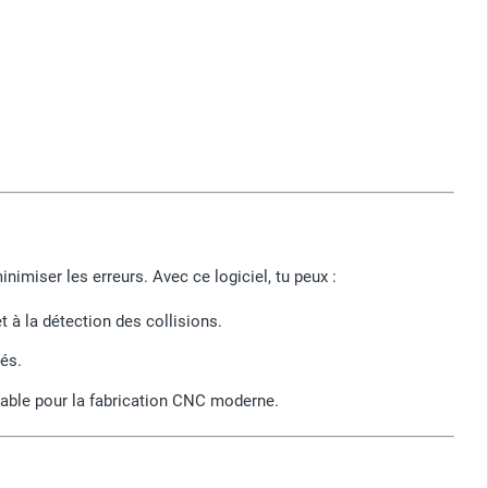
imiser les erreurs. Avec ce logiciel, tu peux :
à la détection des collisions.
és.
sable pour la fabrication CNC moderne.