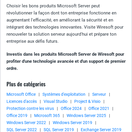
Choisir les bons produits Microsoft Server peut
révolutionner la façon dont ton entreprise fonctionne en
augmentant l'efficacité, en améliorant la sécurité et en
intégrant des technologies innovantes. Visite Wiresoft pour
renouveler ta solution serveur aujourd'hui et prépare ton
entreprise aux défis futurs.
Investis dans les produits Microsoft Server de Wiresoft pour
profiter d'une technologie avancée et d'un support de premier
ordre.
Plus de catégories
Microsoft Office
|
Systèmes d'exploitation
|
Serveur
|
Licences d'accès
|
Visual Studio
|
Project & Visio
|
Protection contre les virus
|
Office 2024
|
Office 2021
|
Office 2019
|
Microsoft 365
|
Windows Server 2025
|
Windows Server 2022
|
Windows Server 2019
|
SQL Server 2022
|
SQL Server 2019
|
Exchange Server 2019