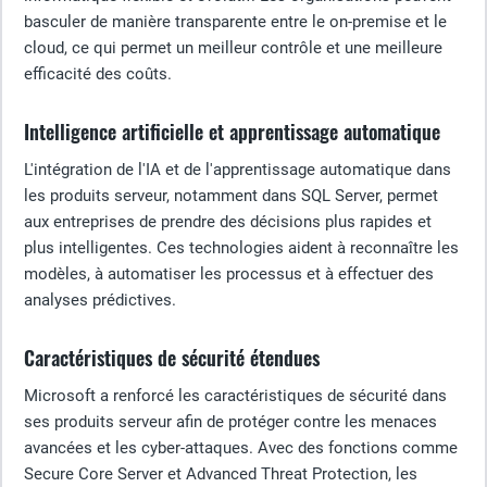
basculer de manière transparente entre le on-premise et le
cloud, ce qui permet un meilleur contrôle et une meilleure
efficacité des coûts.
Intelligence artificielle et apprentissage automatique
L'intégration de l'IA et de l'apprentissage automatique dans
les produits serveur, notamment dans SQL Server, permet
aux entreprises de prendre des décisions plus rapides et
plus intelligentes. Ces technologies aident à reconnaître les
modèles, à automatiser les processus et à effectuer des
analyses prédictives.
Caractéristiques de sécurité étendues
Microsoft a renforcé les caractéristiques de sécurité dans
ses produits serveur afin de protéger contre les menaces
avancées et les cyber-attaques. Avec des fonctions comme
Secure Core Server et Advanced Threat Protection, les