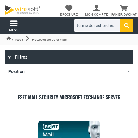
BROCHURE
MON COMPTE
PANIER D'ACHAT
MENU
Wiresoft
Protection contre les virus
Filtrez
ESET MAIL SECURITY MICROSOFT EXCHANGE SERVER