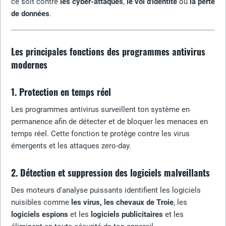
ce soit contre
les cyber-attaques
,
le vol d'identité
ou
la perte
de données
.
Les principales fonctions des programmes antivirus
modernes
1. Protection en temps réel
Les programmes antivirus surveillent ton système en
permanence afin de détecter et de bloquer les menaces en
temps réel. Cette fonction te protège contre les virus
émergents et les attaques zero-day.
2. Détection et suppression des logiciels malveillants
Des moteurs d'analyse puissants identifient les logiciels
nuisibles comme
les
virus, les chevaux de Troie
, les
logiciels espions
et les
logiciels publicitaires
et les