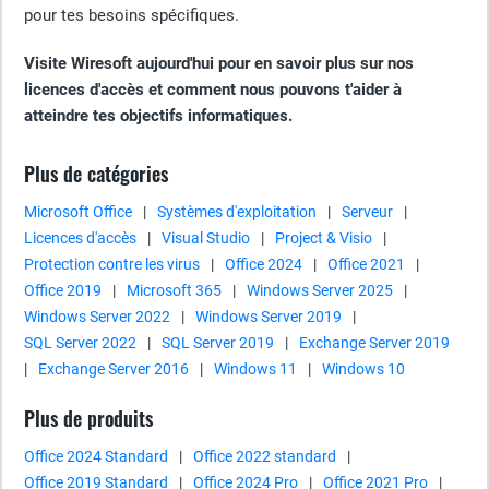
pour tes besoins spécifiques.
Visite Wiresoft aujourd'hui pour en savoir plus sur nos
licences d'accès et comment nous pouvons t'aider à
atteindre tes objectifs informatiques.
Plus de catégories
Microsoft Office
|
Systèmes d'exploitation
|
Serveur
|
Licences d'accès
|
Visual Studio
|
Project & Visio
|
Protection contre les virus
|
Office 2024
|
Office 2021
|
Office 2019
|
Microsoft 365
|
Windows Server 2025
|
Windows Server 2022
|
Windows Server 2019
|
SQL Server 2022
|
SQL Server 2019
|
Exchange Server 2019
|
Exchange Server 2016
|
Windows 11
|
Windows 10
Plus de produits
Office 2024 Standard
|
Office 2022 standard
|
Office 2019 Standard
|
Office 2024 Pro
|
Office 2021 Pro
|