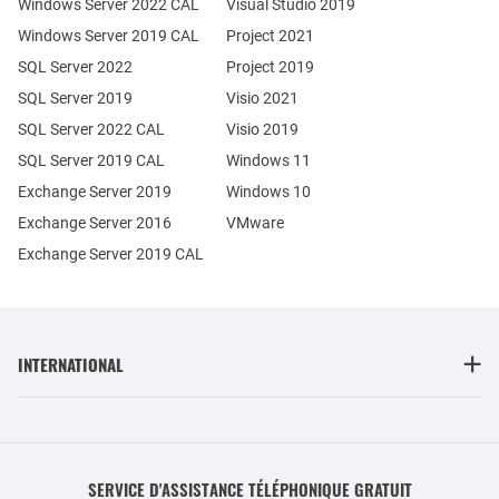
Windows Server 2022 CAL
Visual Studio 2019
Windows Server 2019 CAL
Project 2021
SQL Server 2022
Project 2019
SQL Server 2019
Visio 2021
SQL Server 2022 CAL
Visio 2019
SQL Server 2019 CAL
Windows 11
Exchange Server 2019
Windows 10
Exchange Server 2016
VMware
Exchange Server 2019 CAL
INTERNATIONAL
SERVICE D'ASSISTANCE TÉLÉPHONIQUE GRATUIT