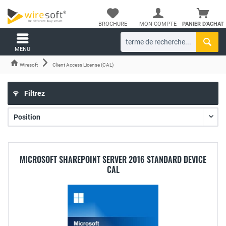
BROCHURE
MON COMPTE
PANIER D'ACHAT
MENU
Wiresoft
Client Access License (CAL)
Filtrez
MICROSOFT SHAREPOINT SERVER 2016 STANDARD DEVICE
CAL