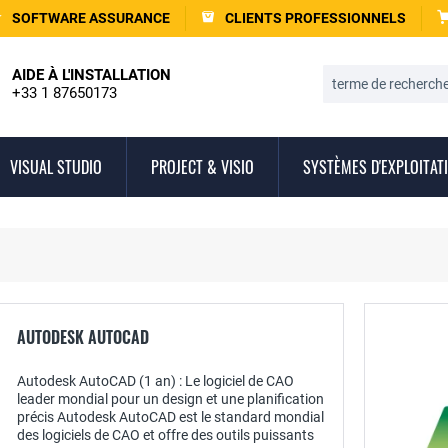
SOFTWARE ASSURANCE
CLIENTS PROFESSIONNELS
AIDE À L'INSTALLATION
+33 1 87650173
VISUAL STUDIO
PROJECT & VISIO
SYSTÈMES D'EXPLOITAT
AUTODESK AUTOCAD
Autodesk AutoCAD (1 an) : Le logiciel de CAO
leader mondial pour un design et une planification
précis Autodesk AutoCAD est le standard mondial
des logiciels de CAO et offre des outils puissants