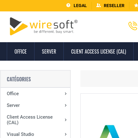
LEGAL
RESELLER
OFFICE
SERVER
CLIENT ACCESS LICENSE (CAL)
CATÉGORIES
Office
Server
Client Access License
(CAL)
Visual Studio