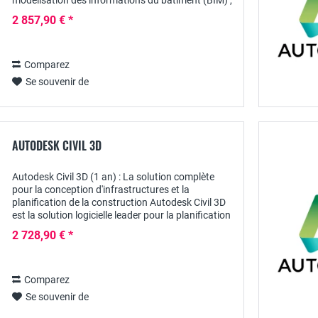
modélisation des informations du bâtiment (BIM) ,
spécialement conçu pour les architectes, les...
2 857,90 € *
Comparez
Se souvenir de
AUTODESK CIVIL 3D
Autodesk Civil 3D (1 an) : La solution complète
pour la conception d'infrastructures et la
planification de la construction Autodesk Civil 3D
est la solution logicielle leader pour la planification
de la construction et la conception...
2 728,90 € *
Comparez
Se souvenir de