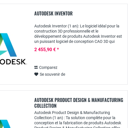
AUTODESK INVENTOR
Autodesk Inventor (1 an): Le logiciel idéal pour la
construction 3D professionnelle et le
développement de produits Autodesk Inventor est
un puissant logiciel de conception CAO 3D qui
offre aux ingénieurs, aux développeurs de produits
2 455,90 € *
et...
Comparez
Se souvenir de
AUTODESK PRODUCT DESIGN & MANUFACTURING
COLLECTION
Autodesk Product Design & Manufacturing
Collection (1 an) : Ta solution complète pour la
conception et la fabrication de produits Autodesk