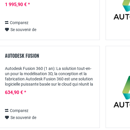
pour réaliser efficacement des designs et...
1 995,90 € *
Comparez
Se souvenir de
AUTODESK FUSION
Autodesk Fusion 360 (1 an): La solution tout-en-
un pour la modélisation 3D, la conception et la
fabrication Autodesk Fusion 360 est une solution
logicielle puissante basée sur le cloud qui réunit la
modélisation 3D, la planification de...
634,90 € *
Comparez
Se souvenir de