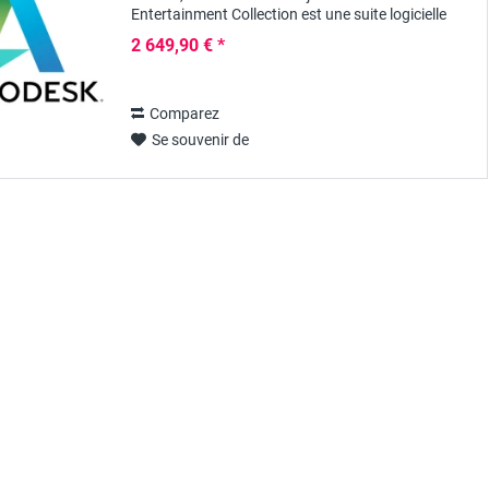
Entertainment Collection est une suite logicielle
puissante, spécialement conçue...
2 649,90 € *
Comparez
Se souvenir de