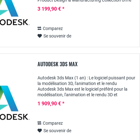
Product Design & Manufacturing Collection offre
une suite complète de solutions logicielles...
3 199,90 € *
Comparez
Se souvenir de
AUTODESK 3DS MAX
Autodesk 3ds Max (1 an) : Le logiciel puissant pour
la modélisation 3D, l'animation et le rendu
Autodesk 3ds Max est le logiciel préféré pour la
modélisation, l'animation et le rendu 3D et
s'adresse aux designers, artistes et ingénieurs...
1 909,90 € *
Comparez
Se souvenir de