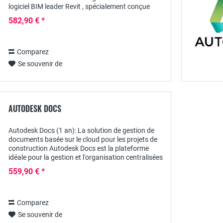
logiciel BIM leader Revit , spécialement conçue
pour les petits bureaux d'architectes...
582,90 € *
Comparez
Se souvenir de
AUTODESK DOCS
Autodesk Docs (1 an): La solution de gestion de
documents basée sur le cloud pour les projets de
construction Autodesk Docs est la plateforme
idéale pour la gestion et l'organisation centralisées
des documents de projets de construction....
559,90 € *
Comparez
Se souvenir de