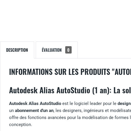
DESCRIPTION
ÉVALUATION
0
INFORMATIONS SUR LES PRODUITS "AUTO
Autodesk Alias AutoStudio (1 an): La so
Autodesk Alias AutoStudio
est le logiciel leader pour le
design 
un
abonnement d'un an
, les designers, ingénieurs et modélisat
offre des fonctions avancées pour la modélisation de formes li
conception.