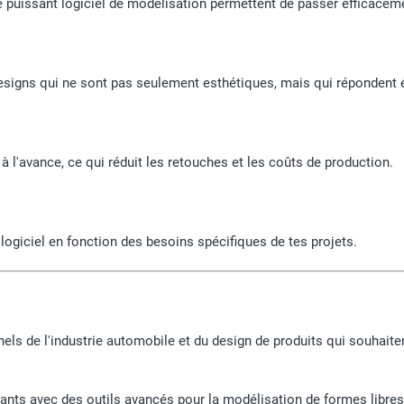
t le puissant logiciel de modélisation permettent de passer efficace
 designs qui ne sont pas seulement esthétiques, mais qui répondent
 à l'avance, ce qui réduit les retouches et les coûts de production.
 logiciel en fonction des besoins spécifiques de tes projets.
nels de l'industrie automobile et du design de produits qui souhait
nts avec des outils avancés pour la modélisation de formes libres 