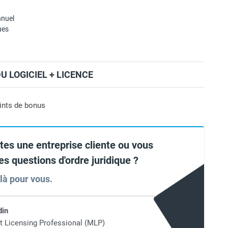
nuel
ues
 LOGICIEL + LICENCE
ints de bonus
tes une entreprise cliente ou vous
es questions d'ordre juridique ?
 là pour vous.
din
t Licensing Professional (MLP)