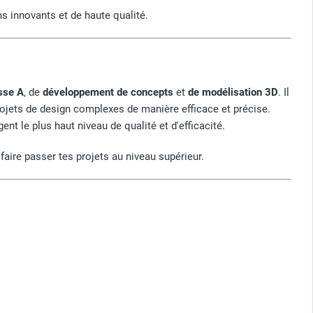
ns innovants et de haute qualité.
sse A
, de
développement de concepts
et
de modélisation 3D
. Il
rojets de design complexes de manière efficace et précise.
nt le plus haut niveau de qualité et d'efficacité.
faire passer tes projets au niveau supérieur.