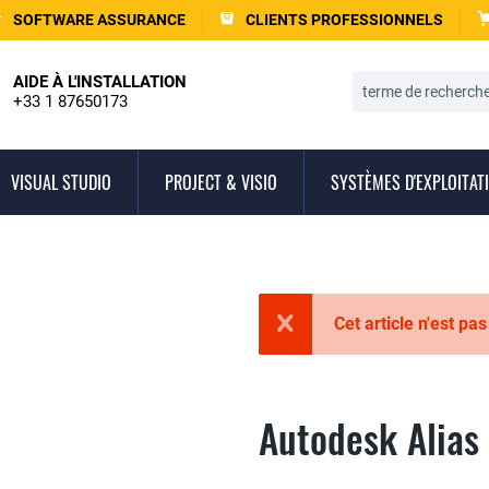
SOFTWARE ASSURANCE
CLIENTS PROFESSIONNELS
AIDE À L'INSTALLATION
+33 1 87650173
VISUAL STUDIO
PROJECT & VISIO
SYSTÈMES D'EXPLOITAT
Cet article n'est pa
Autodesk Alias