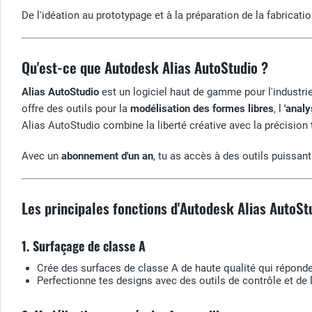
De l'idéation au prototypage et à la préparation de la fabricati
Qu'est-ce que Autodesk Alias AutoStudio ?
Alias AutoStudio
est un logiciel haut de gamme pour l'industri
offre des outils pour la
modélisation des formes libres
, l
'anal
Alias AutoStudio combine la liberté créative avec la précision t
Avec un
abonnement d'un an
, tu as accès à des outils puissan
Les principales fonctions d'Autodesk Alias AutoSt
1. Surfaçage de classe A
Crée des surfaces de classe A de haute qualité qui réponde
Perfectionne tes designs avec des outils de contrôle et de 