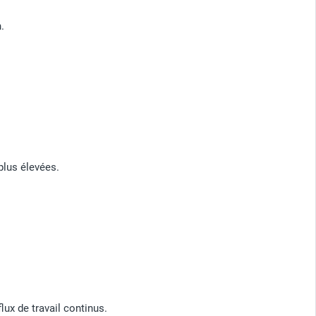
.
plus élevées.
lux de travail continus.