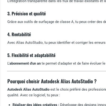
L'intégration transparente dans les flux de travail existants e
3. Précision et qualité
Grâce aux outils de surfaçage de classe A, tu peux créer des
4. Rentabilité
Avec Alias AutoStudio, tu peux identifier et corriger les erreurs
5. Flexibilité et adaptabilité
L'
abonnement d'un an
te permet d'adapter et de faire évoluer le
Pourquoi choisir Autodesk Alias AutoStudio ?
Autodesk Alias AutoStudio
est le choix préféré des profession
qualité. Avec ce logiciel, tu peux :
Réaliser des idées créatives :
Développe des designs innova