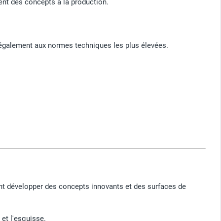
ment des concepts à la production.
 également aux normes techniques les plus élevées.
ent développer des concepts innovants et des surfaces de
et l'esquisse.