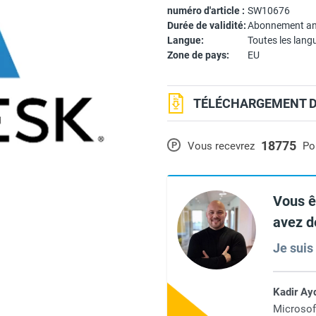
numéro d'article :
SW10676
Durée de validité:
Abonnement an
Langue:
Toutes les lang
Zone de pays:
EU
TÉLÉCHARGEMENT DU
18775
P
Vous recevrez
Po
Vous ê
avez d
Je suis
Kadir Ay
Microsof