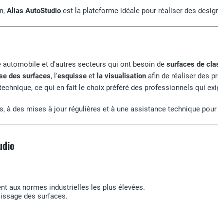
on,
Alias AutoStudio
est la plateforme idéale pour réaliser des desig
e automobile et d'autres secteurs qui ont besoin de
surfaces de cla
yse des surfaces
, l'
esquisse
et
la visualisation
afin de réaliser des p
echnique, ce qui en fait le choix préféré des professionnels qui exige
ts, à des mises à jour régulières et à une assistance technique pour 
udio
nt aux normes industrielles les plus élevées.
lissage des surfaces.