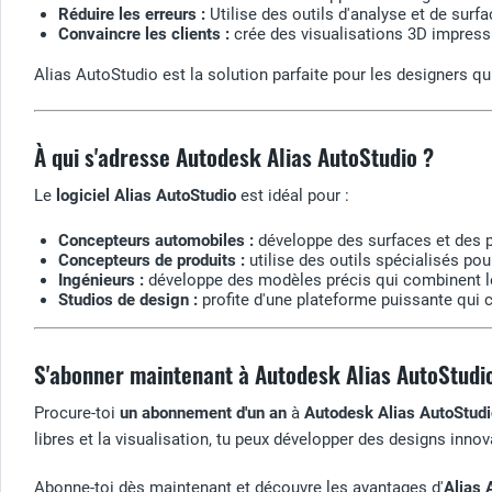
Réduire les erreurs :
Utilise des outils d'analyse et de surfa
Convaincre les clients :
crée des visualisations 3D impress
Alias AutoStudio est la solution parfaite pour les designers qu
À qui s'adresse Autodesk Alias AutoStudio ?
Le
logiciel Alias AutoStudio
est idéal pour :
Concepteurs automobiles :
développe des surfaces et des p
Concepteurs de produits :
utilise des outils spécialisés p
Ingénieurs :
développe des modèles précis qui combinent le
Studios de design :
profite d'une plateforme puissante qui 
S'abonner maintenant à Autodesk Alias AutoStudio
Procure-toi
un abonnement d'un an
à
Autodesk Alias AutoStudi
libres et la visualisation, tu peux développer des designs inn
Abonne-toi dès maintenant et découvre les avantages d'
Alias 