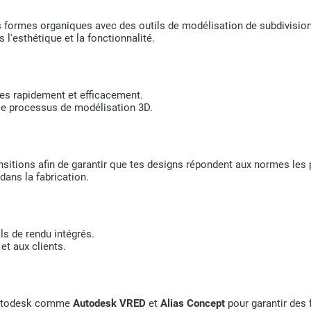
 formes organiques avec des outils de modélisation de subdivision
s l'esthétique et la fonctionnalité.
dées rapidement et efficacement.
le processus de modélisation 3D.
ransitions afin de garantir que tes designs répondent aux normes les 
ans la fabrication.
ls de rendu intégrés.
t aux clients.
 Autodesk comme
Autodesk VRED
et
Alias Concept
pour garantir des f