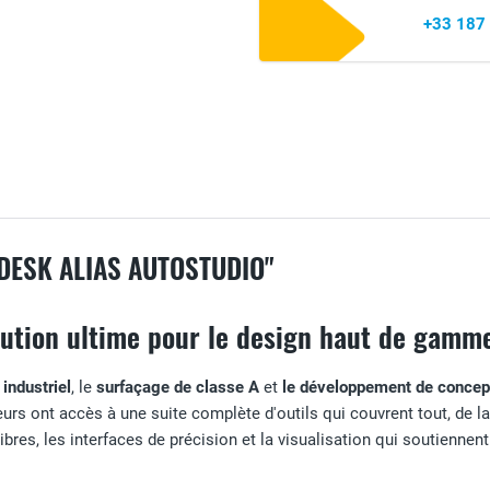
+33 187
DESK ALIAS AUTOSTUDIO"
lution ultime pour le design haut de gamme
industriel
, le
surfaçage de classe A
et
le développement de concep
eurs ont accès à une suite complète d'outils qui couvrent tout, de l
bres, les interfaces de précision et la visualisation qui soutienne