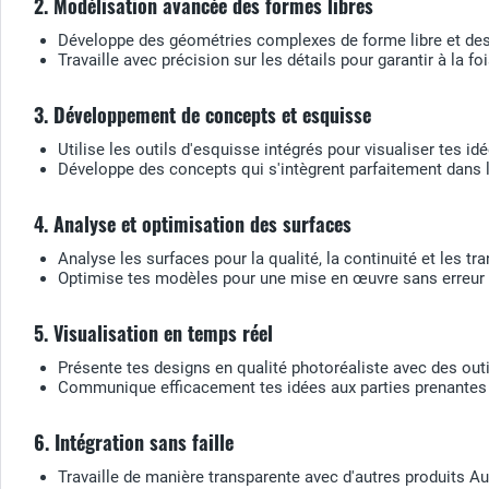
2. Modélisation avancée des formes libres
Développe des géométries complexes de forme libre et des
Travaille avec précision sur les détails pour garantir à la foi
3. Développement de concepts et esquisse
Utilise les outils d'esquisse intégrés pour visualiser tes i
Développe des concepts qui s'intègrent parfaitement dans 
4. Analyse et optimisation des surfaces
Analyse les surfaces pour la qualité, la continuité et les t
Optimise tes modèles pour une mise en œuvre sans erreur d
5. Visualisation en temps réel
Présente tes designs en qualité photoréaliste avec des outi
Communique efficacement tes idées aux parties prenantes e
6. Intégration sans faille
Travaille de manière transparente avec d'autres produits