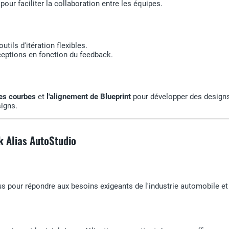
ur faciliter la collaboration entre les équipes.
tils d'itération flexibles.
ceptions en fonction du feedback.
les courbes
et
l'alignement de Blueprint
pour développer des designs 
igns.
k Alias AutoStudio
s pour répondre aux besoins exigeants de l'industrie automobile et