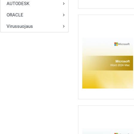
AUTODESK
ORACLE
Virussuojaus