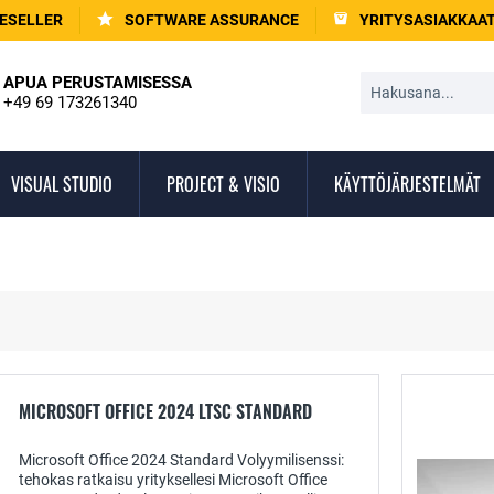
ESELLER
SOFTWARE ASSURANCE
YRITYSASIAKKAA
APUA PERUSTAMISESSA
+49 69 173261340
VISUAL STUDIO
PROJECT & VISIO
KÄYTTÖJÄRJESTELMÄT
MICROSOFT OFFICE 2024 LTSC STANDARD
Microsoft Office 2024 Standard Volyymilisenssi:
tehokas ratkaisu yrityksellesi Microsoft Office