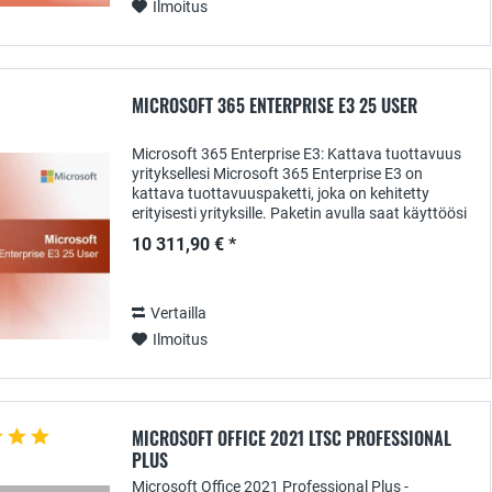
Ilmoitus
MICROSOFT 365 ENTERPRISE E3 25 USER
Microsoft 365 Enterprise E3: Kattava tuottavuus
yrityksellesi Microsoft 365 Enterprise E3 on
kattava tuottavuuspaketti, joka on kehitetty
erityisesti yrityksille. Paketin avulla saat käyttöösi
laajan valikoiman sovelluksia ja palveluita,...
10 311,90 € *
Vertailla
Ilmoitus
MICROSOFT OFFICE 2021 LTSC PROFESSIONAL
PLUS
Microsoft Office 2021 Professional Plus -