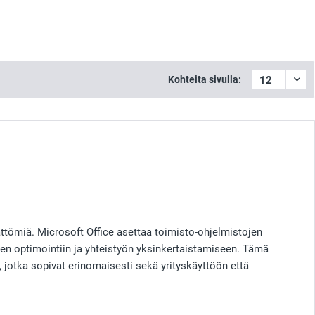
Kohteita sivulla:
ttömiä. Microsoft Office asettaa toimisto-ohjelmistojen
kujen optimointiin ja yhteistyön yksinkertaistamiseen. Tämä
, jotka sopivat erinomaisesti sekä yrityskäyttöön että