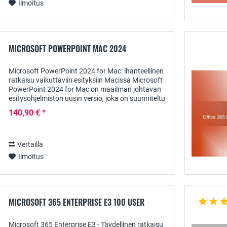
Ilmoitus
MICROSOFT POWERPOINT MAC 2024
Microsoft PowerPoint 2024 for Mac: ihanteellinen
ratkaisu vaikuttaviin esityksiin Macissa Microsoft
PowerPoint 2024 for Mac on maailman johtavan
esitysohjelmiston uusin versio, joka on suunniteltu
erityisesti Mac-käyttäjille. Tämä versio...
140,90 € *
Vertailla
Ilmoitus
MICROSOFT 365 ENTERPRISE E3 100 USER
Microsoft 365 Enterprise E3 - Täydellinen ratkaisu