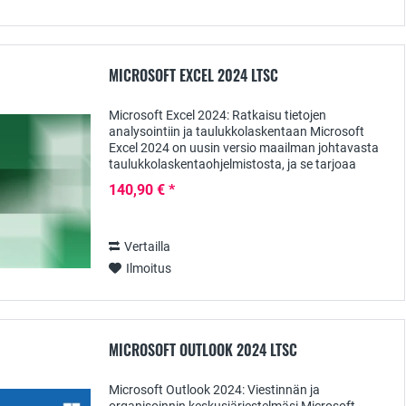
MICROSOFT EXCEL 2024 LTSC
Microsoft Excel 2024: Ratkaisu tietojen
analysointiin ja taulukkolaskentaan Microsoft
Excel 2024 on uusin versio maailman johtavasta
taulukkolaskentaohjelmistosta, ja se tarjoaa
sinulle tehokkaan alustan tietojen analysointiin,...
140,90 € *
Vertailla
Ilmoitus
MICROSOFT OUTLOOK 2024 LTSC
Microsoft Outlook 2024: Viestinnän ja