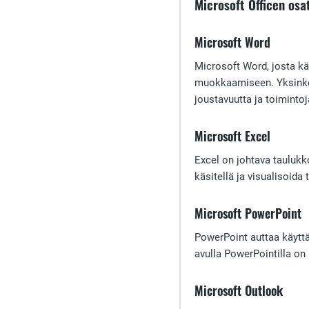
Microsoft Officen osa
Microsoft Word
Microsoft Word, josta kä
muokkaamiseen. Yksinkert
joustavuutta ja toimintoja
Microsoft Excel
Excel on johtava taulukko
käsitellä ja visualisoida
Microsoft PowerPoint
PowerPoint auttaa käyttäj
avulla PowerPointilla on 
Microsoft Outlook