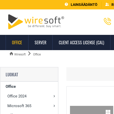
LAINSÄÄDÄNTÖ
R
OFFICE
SERVER
CLIENT ACCESS LICENSE (CAL)
Wiresoft
Office
LUOKAT
Office
Office 2024
Microsoft 365