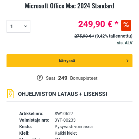
Microsoft Office Mac 2024 Standard
249,90 € *
275,90 € *
(9,42% tallennettu)
sis. ALV
kärryssä
249
P
Saat
Bonuspisteet
OHJELMISTON LATAUS + LISENSSI
Artikkelinro:
SW10627
Valmistaja nro:
3YF-00233
Kesto:
Pysyvästi voimassa
Kieli:
Kaikki kielet