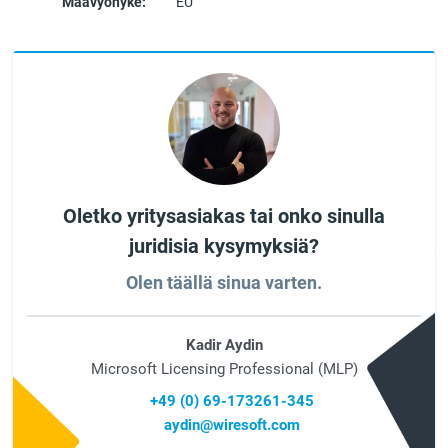
Maavyöhyke:
EU
Oletko yritysasiakas tai onko sinulla
juridisia kysymyksiä?
Olen täällä sinua varten.
Kadir Aydin
Microsoft Licensing Professional (MLP)
+49 (0) 69-173261-345
aydin@wiresoft.com