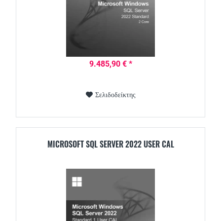
9.485,90 € *
Σελιδοδείκτης
MICROSOFT SQL SERVER 2022 USER CAL