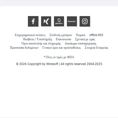
Επιχειρηματικοί πελάτες
Σύνδεση εμπόρου
Νομικό
office-365
Βοήθεια / Υποστήριξη
Επικοινωνία
Σχετικά με εμάς
Όροι αποστολής και πληρωμής
Δικαίωμα υπαναχώρησης
Προστασία δεδομένων
Γενικοί όροι και προϋποθέσεις
Στοιχεία Εταιρείας
* Όλες οι τιμές με ΦΠΑ
© 2026 Copyright by Wiresoft | All rights reserved 2004-2025