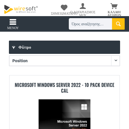
Ο ΛΟΓΑΡΙΑΣΜΌΣ
ΚΑΛΆΘΙ
ΣΗΜΕΙΩΜΑΤΆΡΙΟ
ΜΟΥ
ΑΓΟΡΏΝ
ΜΕΝΟΎ
Φίλτρο
MICROSOFT WINDOWS SERVER 2022 - 10 PACK DEVICE
CAL