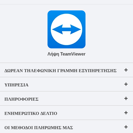
Λήψη TeamViewer
ΔΩΡΕΆΝ ΤΗΛΕΦΩΝΙΚΉ ΓΡΑΜΜΉ ΕΞΥΠΗΡΈΤΗΣΗΣ
ΥΠΗΡΕΣΊΑ
ΠΛΗΡΟΦΟΡΊΕΣ
ΕΝΗΜΕΡΩΤΙΚΌ ΔΕΛΤΊΟ
ΟΙ ΜΈΘΟΔΟΙ ΠΛΗΡΩΜΉΣ ΜΑΣ