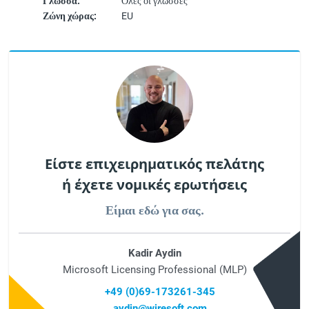
Γλώσσα:
Όλες οι γλώσσες
Ζώνη χώρας:
EU
Είστε επιχειρηματικός πελάτης
ή έχετε νομικές ερωτήσεις
Είμαι εδώ για σας.
Kadir Aydin
Microsoft Licensing Professional (MLP)
+49 (0)69-173261-345
aydin@wiresoft.com