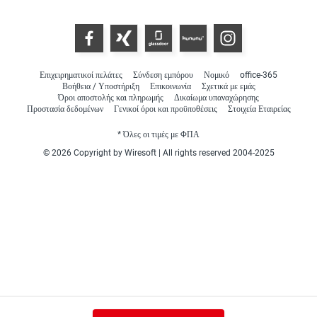
Επιχειρηματικοί πελάτες
Σύνδεση εμπόρου
Νομικό
office-365
Βοήθεια / Υποστήριξη
Επικοινωνία
Σχετικά με εμάς
Όροι αποστολής και πληρωμής
Δικαίωμα υπαναχώρησης
Προστασία δεδομένων
Γενικοί όροι και προϋποθέσεις
Στοιχεία Εταιρείας
* Όλες οι τιμές με ΦΠΑ
© 2026 Copyright by Wiresoft | All rights reserved 2004-2025