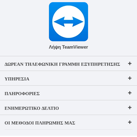
Λήψη TeamViewer
ΔΩΡΕΆΝ ΤΗΛΕΦΩΝΙΚΉ ΓΡΑΜΜΉ ΕΞΥΠΗΡΈΤΗΣΗΣ
ΥΠΗΡΕΣΊΑ
ΠΛΗΡΟΦΟΡΊΕΣ
ΕΝΗΜΕΡΩΤΙΚΌ ΔΕΛΤΊΟ
ΟΙ ΜΈΘΟΔΟΙ ΠΛΗΡΩΜΉΣ ΜΑΣ