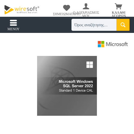
Ο ΛΟΓΑΡΙΑΣΜΌΣ
ΚΑΛΆΘΙ
ΣΗΜΕΙΩΜΑΤΆΡΙΟ
ΜΟΥ
ΑΓΟΡΏΝ
ΜΕΝΟΎ