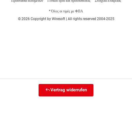
Προστασία δεδομένων
Γενικοί όροι και προϋποθέσεις
Στοιχεία Εταιρείας
* Όλες οι τιμές με ΦΠΑ
© 2026 Copyright by Wiresoft | All rights reserved 2004-2025
Vertrag widerrufen