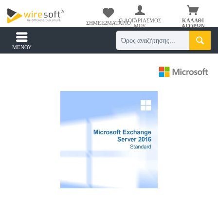
Ο ΛΟΓΑΡΙΑΣΜΌΣ
ΚΑΛΆΘΙ
ΣΗΜΕΙΩΜΑΤΆΡΙΟ
ΜΟΥ
ΑΓΟΡΏΝ
ΜΕΝΟΎ