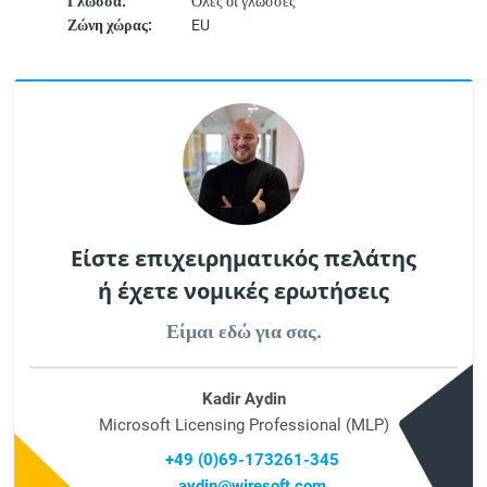
Γλώσσα:
Όλες οι γλώσσες
Ζώνη χώρας:
EU
Είστε επιχειρηματικός πελάτης
ή έχετε νομικές ερωτήσεις
Είμαι εδώ για σας.
Kadir Aydin
Microsoft Licensing Professional (MLP)
+49 (0)69-173261-345
aydin@wiresoft.com