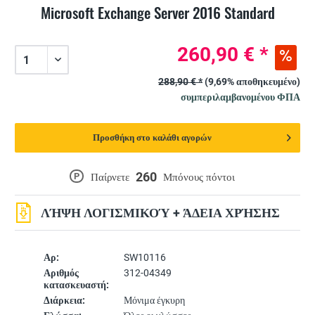
Microsoft Exchange Server 2016 Standard
260,90 € *
288,90 € *
(9,69% αποθηκευμένο)
συμπεριλαμβανομένου ΦΠΑ
Προσθήκη στο καλάθι αγορών
260
P
Παίρνετε
Μπόνους πόντοι
ΛΉΨΗ ΛΟΓΙΣΜΙΚΟΎ + ΆΔΕΙΑ ΧΡΉΣΗΣ
Αρ:
SW10116
Αριθμός
312-04349
κατασκευαστή:
Διάρκεια:
Μόνιμα έγκυρη