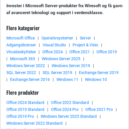
Invester i Microsoft Server-produkter fra Wiresoft og få gavn
af avanceret teknologi og support i verdensklasse.
Flere kategorier
Microsoft Office
|
Operativsystemer
|
Server
|
Adgangslicenser
|
Visual Studio
|
Project & Visio
|
Virusbeskyttelse
|
Office 2024
|
Office 2021
|
Office 2019
|
Microsoft 365
|
Windows Server 2025
|
Windows Server 2022
|
Windows Server 2019
|
SQL Server 2022
|
SQL Server 2019
|
Exchange Server 2019
|
Exchange Server 2016
|
Windows 11
|
Windows 10
Flere produkter
Office 2024 Standard
|
Office 2022 Standard
|
Office 2019 Standard
|
Office 2024 Pro
|
Office 2021 Pro
|
Office 2019 Pro
|
Windows Server 2025 Standard
|
Windows Server 2022 Standard
|