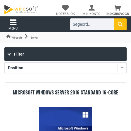
NOTESBLOK
MIN KONTO
INDKØBSVOGN
MENU
Wiresoft
Server
Filter
MICROSOFT WINDOWS SERVER 2016 STANDARD 16-CORE