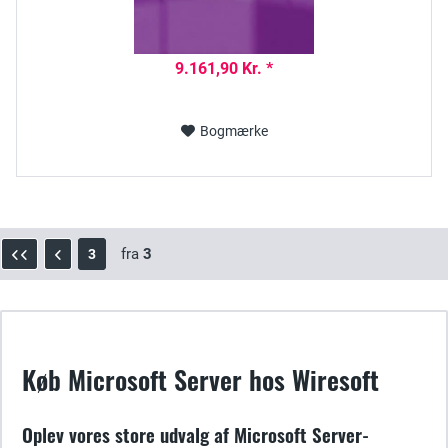
9.161,90 Kr. *
Bogmærke
fra
3
3
Køb Microsoft Server hos Wiresoft
Oplev vores store udvalg af Microsoft Server-