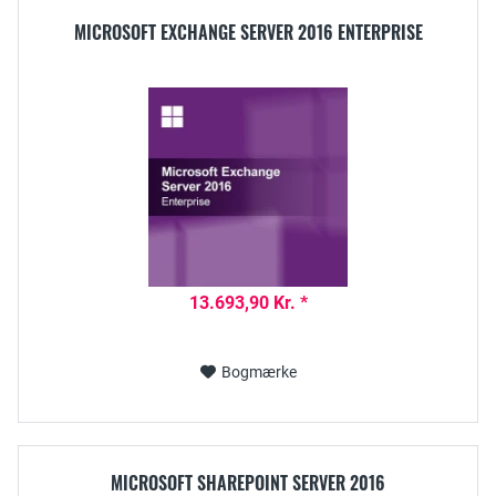
MICROSOFT EXCHANGE SERVER 2016 ENTERPRISE
13.693,90 Kr. *
Bogmærke
MICROSOFT SHAREPOINT SERVER 2016