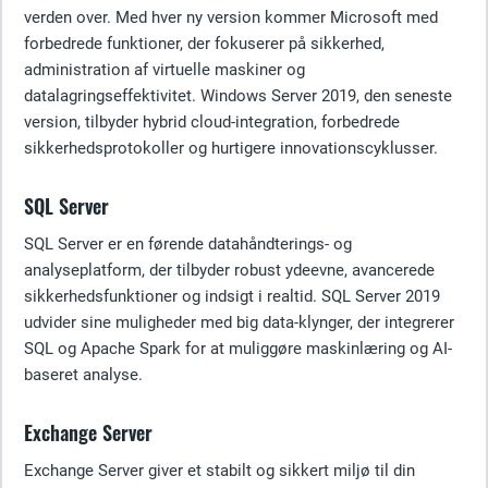
verden over. Med hver ny version kommer Microsoft med
forbedrede funktioner, der fokuserer på sikkerhed,
administration af virtuelle maskiner og
datalagringseffektivitet. Windows Server 2019, den seneste
version, tilbyder hybrid cloud-integration, forbedrede
sikkerhedsprotokoller og hurtigere innovationscyklusser.
SQL Server
SQL Server er en førende datahåndterings- og
analyseplatform, der tilbyder robust ydeevne, avancerede
sikkerhedsfunktioner og indsigt i realtid. SQL Server 2019
udvider sine muligheder med big data-klynger, der integrerer
SQL og Apache Spark for at muliggøre maskinlæring og AI-
baseret analyse.
Exchange Server
Exchange Server giver et stabilt og sikkert miljø til din